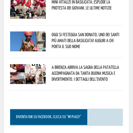
Mini-vitalizi in Basilicata: esplode la
protesta dei giovani. Le ultime notizie
Oggi si festeggia San Donato, uno dei Santi
più amati della Basilicata! Auguri a chi
porta il suo nome
A Brienza arriva la Sagra della Patatella
accompagnata da tanta buona musica e
divertimento. I dettagli dell’evento
DIVENTA FAN SU FACEBOOK, CLICCA SU “MI PIACE!”