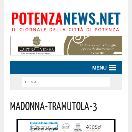
MENU
Madonna-Tramutola-3