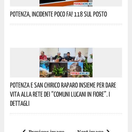
Potenza, Incidente Poco Fa! 118 Sul Posto
Potenza E San Chirico Raparo Insieme Per Dare
Vita Alla Rete Dei “Comuni Lucani In Fiore”. I
Dettagli
Previous image
Next image