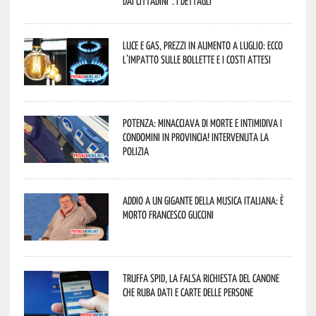
dai cittadini”. I dettagli
Luce e gas, prezzi in aumento a luglio: ecco
l’impatto sulle bollette e i costi attesi
Potenza: minacciava di morte e intimidiva i
condomini in provincia! Intervenuta la
Polizia
Addio a un gigante della musica italiana: è
morto Francesco Guccini
Truffa Spid, la falsa richiesta del canone
che ruba dati e carte delle persone