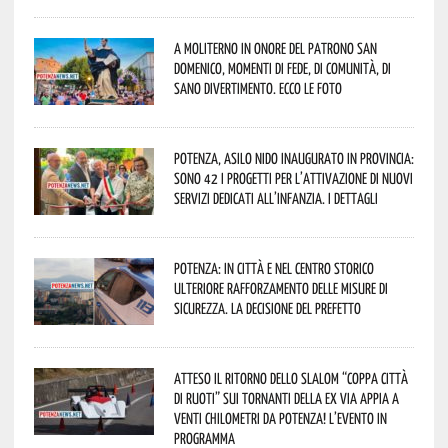
A Moliterno in onore del Patrono San
Domenico, momenti di fede, di comunità, di
sano divertimento. Ecco le foto
Potenza, asilo nido inaugurato in provincia:
sono 42 i progetti per l’attivazione di nuovi
servizi dedicati all’infanzia. I dettagli
Potenza: in città e nel centro storico
ulteriore rafforzamento delle misure di
sicurezza. La decisione del Prefetto
Atteso il ritorno dello slalom “Coppa Città
di Ruoti” sui tornanti della ex via Appia a
venti chilometri da Potenza! L’evento in
programma