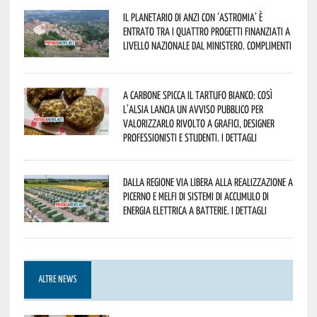
Il Planetario di Anzi con ‘Astromia’ è
entrato tra i quattro progetti finanziati a
livello nazionale dal Ministero. Complimenti
A Carbone spicca il tartufo bianco: così
l’Alsia lancia un avviso pubblico per
valorizzarlo rivolto a grafici, designer
professionisti e studenti. I dettagli
Dalla Regione via libera alla realizzazione a
Picerno e Melfi di sistemi di accumulo di
energia elettrica a batterie. I dettagli
ALTRE NEWS