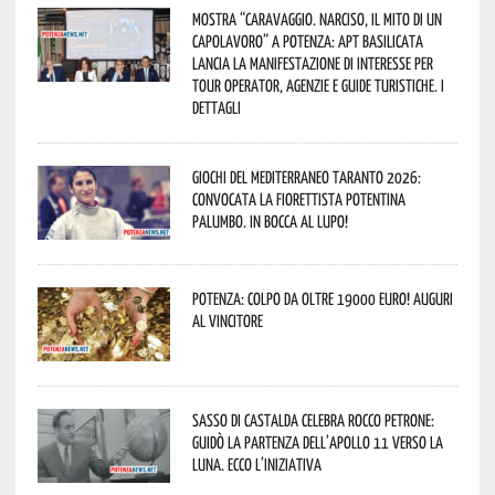
Mostra “Caravaggio. Narciso, il mito di un
capolavoro” a Potenza: APT Basilicata
lancia la manifestazione di interesse per
Tour Operator, Agenzie e Guide Turistiche. I
dettagli
Giochi del Mediterraneo Taranto 2026:
convocata la fiorettista potentina
Palumbo. In bocca al lupo!
Potenza: colpo da oltre 19000 Euro! Auguri
al vincitore
Sasso di Castalda celebra Rocco Petrone:
guidò la partenza dell’Apollo 11 verso la
Luna. Ecco l’iniziativa