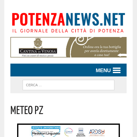
MENU
Meteo Pz