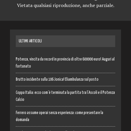
Vietata qualsiasi riproduzione, anche parziale.
ULTIMI ARTICOLI
Potenza, vincita da record in provincia di oltre 600000 euro! Auguri al
fortunato
Brutto incidente sulla 106 Jonica! Eliambulanza sul posto
Coppa Italia: ecco com’è terminata la partita tra l’Ascoli e il Potenza
Calcio
Ferrero assume operai senza esperienza: come presentare la
domanda