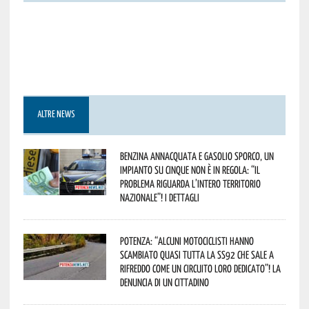
ALTRE NEWS
Benzina annacquata e gasolio sporco, un
impianto su cinque non è in regola: “il
problema riguarda l’intero territorio
Nazionale”! I dettagli
Potenza: “alcuni motociclisti hanno
scambiato quasi tutta la SS92 che sale a
Rifreddo come un circuito loro dedicato”! La
denuncia di un cittadino