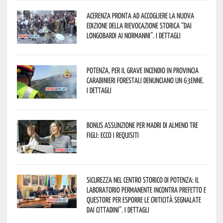
Acerenza pronta ad accogliere la nuova
edizione della rievocazione storica “Dai
Longobardi ai Normanni”. I dettagli
Potenza, per il grave incendio in Provincia
Carabinieri forestali denunciano un 63enne.
I dettagli
Bonus assunzione per madri di almeno tre
figli: ecco i requisiti
Sicurezza nel Centro Storico di Potenza: il
Laboratorio Permanente incontra Prefetto e
Questore per esporre le criticità segnalate
dai cittadini”. I dettagli