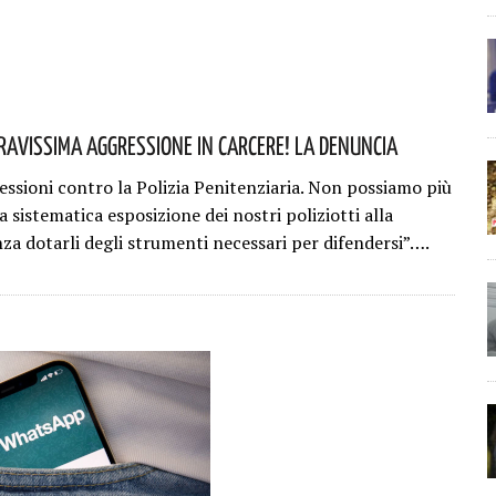
ravissima Aggressione In Carcere! La Denuncia
essioni contro la Polizia Penitenziaria. Non possiamo più
la sistematica esposizione dei nostri poliziotti alla
nza dotarli degli strumenti necessari per difendersi”….