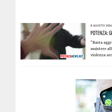
8 AGOSTO 2026
Potenza: G
“Basta aggr
assistere al
violenza se