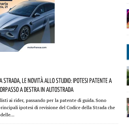
a Strada, Le Novità Allo Studio: Ipotesi Patente A
Sorpasso A Destra In Autostrada
isti ai rider, passando per la patente di guida. Sono
principali ipotesi di revisione del Codice della Strada che
 delle…