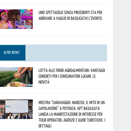
Uno spettacolo senza precedenti sta per
arrivare a Vaglio di Basilicata! L’evento
ALTRE NEWS
Lotta alle frodi agroalimentari: vantaggi
concreti per i consumatori lucani. Le
novità
Mostra “Caravaggio. Narciso, il mito di un
capolavoro” a Potenza: APT Basilicata
lancia la manifestazione di interesse per
Tour Operator, Agenzie e Guide Turistiche. I
dettagli