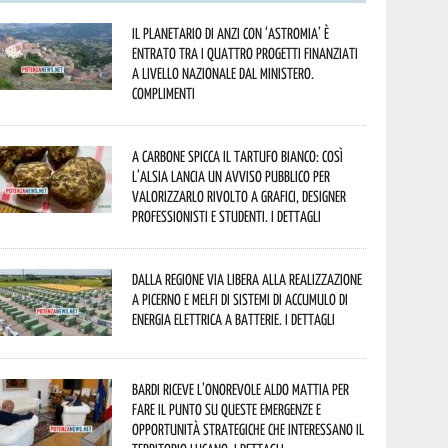
Il Planetario di Anzi con ‘Astromia’ è
entrato tra i quattro progetti finanziati
a livello nazionale dal Ministero.
Complimenti
A Carbone spicca il tartufo bianco: così
l’Alsia lancia un avviso pubblico per
valorizzarlo rivolto a grafici, designer
professionisti e studenti. I dettagli
Dalla Regione via libera alla realizzazione
a Picerno e Melfi di sistemi di accumulo di
energia elettrica a batterie. I dettagli
Bardi riceve l’onorevole Aldo Mattia per
fare il punto su queste emergenze e
opportunità strategiche che interessano il