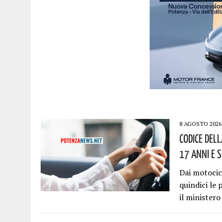
8 AGOSTO 2026
Codice Dell
17 Anni E 
Dai motocicl
quindici le 
il ministero