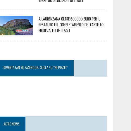
territorio lucano. I dettagli
A Laurenzana oltre 600000 euro per il
restauro e il completamento del Castello
Medievale! I dettagli
DIVENTA FAN SU FACEBOOK, CLICCA SU “MI PIACE!”
ALTRE NEWS