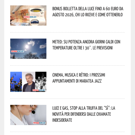
Bonus bolletta della luce fino a 60 euro da
agosto 2026, chi lo riceve e come ottenerlo
Meteo: su Potenza ancora giorni caldi con
temperature oltre i 30°. Le previsioni
Cinema, musica e rétro: i prossimi
appuntamenti di Maratea Jazz
Luce e gas, stop alla truffa del “Sì”: la
novità per difendersi dalle chiamate
indesiderate