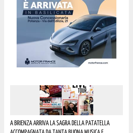
A Brienza Arriva La Sagra Della Patatella
Accompagnata Da Tanta Buona Musica E