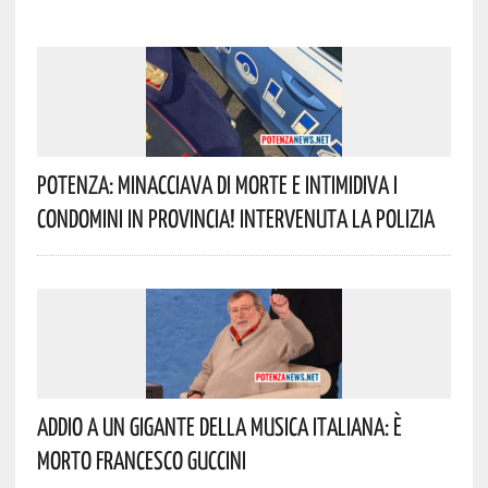
Potenza: Minacciava Di Morte E Intimidiva I
Condomini In Provincia! Intervenuta La Polizia
Addio A Un Gigante Della Musica Italiana: È
Morto Francesco Guccini