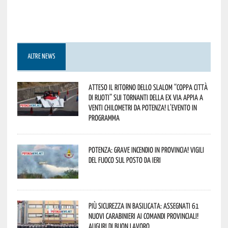
ALTRE NEWS
Atteso il ritorno dello slalom “Coppa Città
di Ruoti” sui tornanti della ex via Appia a
venti chilometri da Potenza! L’evento in
programma
Potenza: grave incendio in Provincia! Vigili
del fuoco sul posto da ieri
Più sicurezza in Basilicata: assegnati 61
nuovi Carabinieri ai Comandi provinciali!
Auguri di buon lavoro