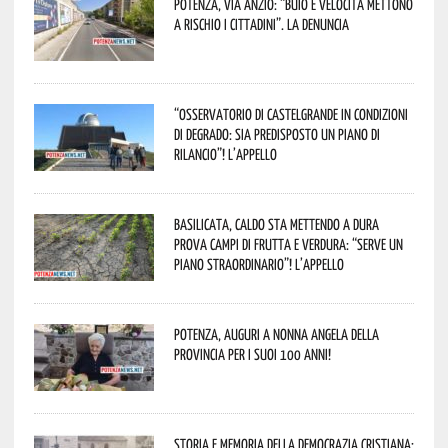
Potenza, Via Anzio: “Buio e velocità mettono
a rischio i cittadini”. La denuncia
“Osservatorio di Castelgrande in condizioni
di degrado: sia predisposto un piano di
rilancio”! L’appello
Basilicata, caldo sta mettendo a dura
prova campi di frutta e verdura: “Serve un
piano straordinario”! L’appello
Potenza, auguri a nonna Angela della
provincia per i suoi 100 anni!
Storia e memoria della Democrazia Cristiana: