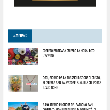
ALTRE NEWS
Corleto Perticara celebra la moda: ecco
l’evento
Oggi, giorno della Trasfigurazione di Cristo,
si celebra San Salvatore! Auguri a chi porta
il suo nome
A Moliterno in onore del Patrono San
Domenico, momenti di fede, di comunità, di