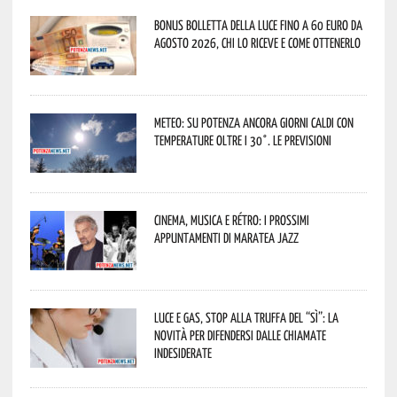
Bonus bolletta della luce fino a 60 euro da
agosto 2026, chi lo riceve e come ottenerlo
Meteo: su Potenza ancora giorni caldi con
temperature oltre i 30°. Le previsioni
Cinema, musica e rétro: i prossimi
appuntamenti di Maratea Jazz
Luce e gas, stop alla truffa del “Sì”: la
novità per difendersi dalle chiamate
indesiderate