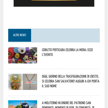
ALTRE NEWS
Corleto Perticara celebra la moda: ecco
l’evento
Oggi, giorno della Trasfigurazione di Cristo,
si celebra San Salvatore! Auguri a chi porta
il suo nome
A Moliterno in onore del Patrono San
Domenico, momenti di fede, di comunità, di