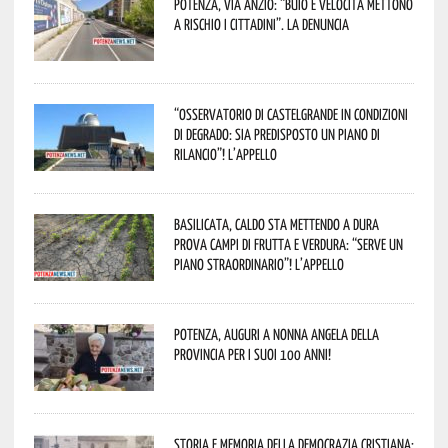
Potenza, Via Anzio: “Buio e velocità mettono
a rischio i cittadini”. La denuncia
“Osservatorio di Castelgrande in condizioni
di degrado: sia predisposto un piano di
rilancio”! L’appello
Basilicata, caldo sta mettendo a dura
prova campi di frutta e verdura: “Serve un
piano straordinario”! L’appello
Potenza, auguri a nonna Angela della
provincia per i suoi 100 anni!
Storia e memoria della Democrazia Cristiana: