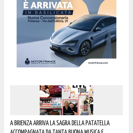
A Brienza Arriva La Sagra Della Patatella
Accompagnata Da Tanta Buona Musica E