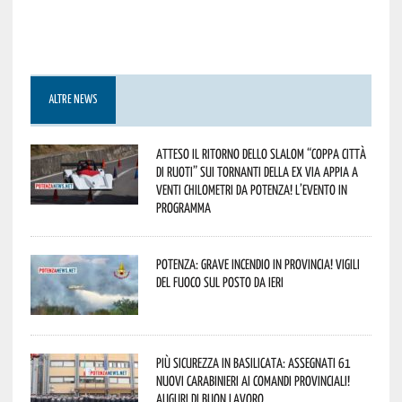
ALTRE NEWS
Atteso il ritorno dello slalom “Coppa Città
di Ruoti” sui tornanti della ex via Appia a
venti chilometri da Potenza! L’evento in
programma
Potenza: grave incendio in Provincia! Vigili
del fuoco sul posto da ieri
Più sicurezza in Basilicata: assegnati 61
nuovi Carabinieri ai Comandi provinciali!
Auguri di buon lavoro