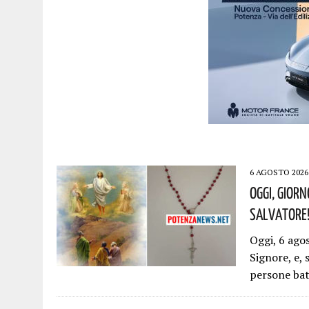
6 AGOSTO 2026
Oggi, Giorn
Salvatore!
Oggi, 6 ago
Signore, e, 
persone bat