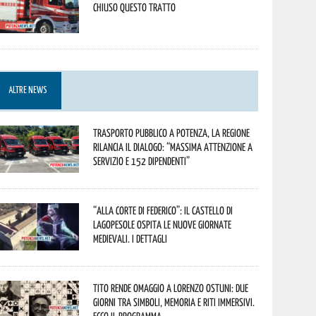
Chiuso questo tratto
ALTRE NEWS
Trasporto pubblico a Potenza, la Regione
rilancia il dialogo: “Massima attenzione a
servizio e 152 dipendenti”
“Alla corte di Federico”: il Castello di
Lagopesole ospita le nuove Giornate
Medievali. I dettagli
Tito rende omaggio a Lorenzo Ostuni: due
giorni tra simboli, memoria e riti immersivi.