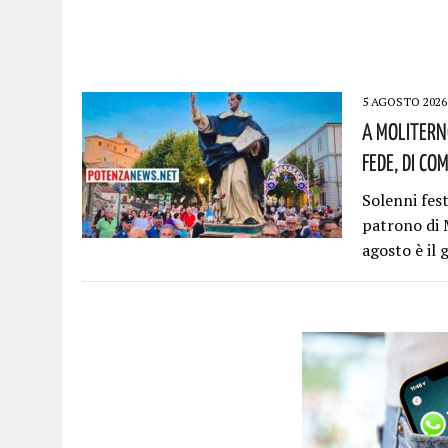
5 AGOSTO 2026
A Molitern
Fede, Di Co
Solenni fes
patrono di 
agosto è il 