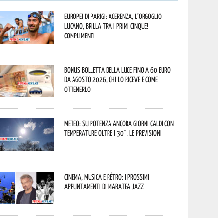
Europei di Parigi: Acerenza, l’orgoglio
lucano, brilla tra i primi cinque!
Complimenti
Bonus bolletta della luce fino a 60 euro
da agosto 2026, chi lo riceve e come
ottenerlo
Meteo: su Potenza ancora giorni caldi con
temperature oltre i 30°. Le previsioni
Cinema, musica e rétro: i prossimi
appuntamenti di Maratea Jazz