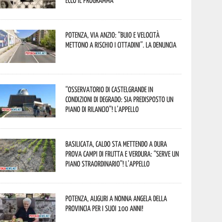
Ecco il programma
Potenza, Via Anzio: “Buio e velocità
mettono a rischio i cittadini”. La denuncia
“Osservatorio di Castelgrande in
condizioni di degrado: sia predisposto un
piano di rilancio”! L’appello
Basilicata, caldo sta mettendo a dura
prova campi di frutta e verdura: “Serve un
piano straordinario”! L’appello
Potenza, auguri a nonna Angela della
provincia per i suoi 100 anni!