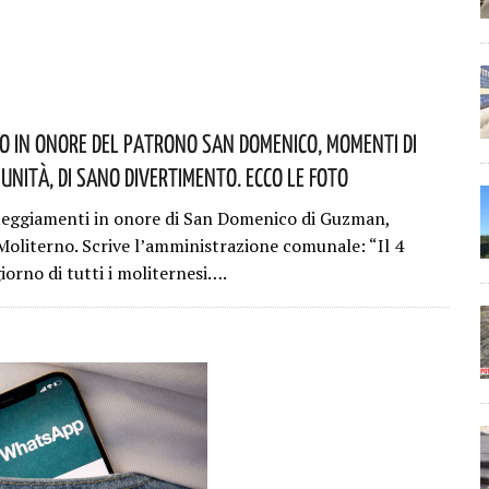
o In Onore Del Patrono San Domenico, Momenti Di
munità, Di Sano Divertimento. Ecco Le Foto
teggiamenti in onore di San Domenico di Guzman,
Moliterno. Scrive l’amministrazione comunale: “Il 4
giorno di tutti i moliternesi….