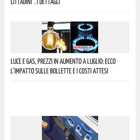
Cittadini”. I Dettagli
Luce E Gas, Prezzi In Aumento A Luglio: Ecco
L’impatto Sulle Bollette E I Costi Attesi