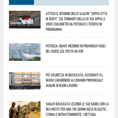
Atteso il ritorno dello slalom “Coppa Città
di Ruoti” sui tornanti della ex via Appia a
venti chilometri da Potenza! L’evento in
programma
Potenza: grave incendio in Provincia! Vigili
del fuoco sul posto da ieri
Più sicurezza in Basilicata: assegnati 61
nuovi Carabinieri ai Comandi provinciali!
Auguri di buon lavoro
Vaglio Basilicata celebra le sue radici con la
Dea Mefite per una tre giorni ricca di gusto,
storia e intrattenimento. I dettagli