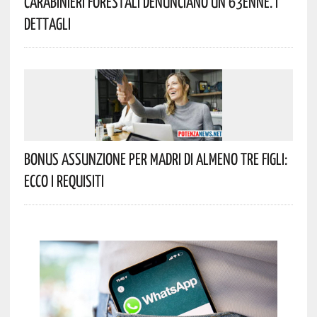
Carabinieri Forestali Denunciano Un 63enne. I
Dettagli
Bonus Assunzione Per Madri Di Almeno Tre Figli:
Ecco I Requisiti