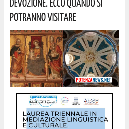
Devozione. Ecco Quando Si
Potranno Visitare