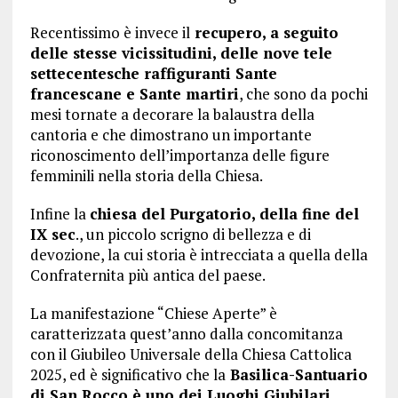
Recentissimo è invece il
recupero, a seguito
delle stesse vicissitudini, delle nove tele
settecentesche raffiguranti Sante
francescane e Sante martiri
, che sono da pochi
mesi tornate a decorare la balaustra della
cantoria e che dimostrano un importante
riconoscimento dell’importanza delle figure
femminili nella storia della Chiesa.
Infine la
chiesa del Purgatorio, della fine del
IX sec
., un piccolo scrigno di bellezza e di
devozione, la cui storia è intrecciata a quella della
Confraternita più antica del paese.
La manifestazione “Chiese Aperte” è
caratterizzata quest’anno dalla concomitanza
con il Giubileo Universale della Chiesa Cattolica
2025, ed è significativo che la
Basilica-Santuario
di San Rocco è uno dei Luoghi Giubilari