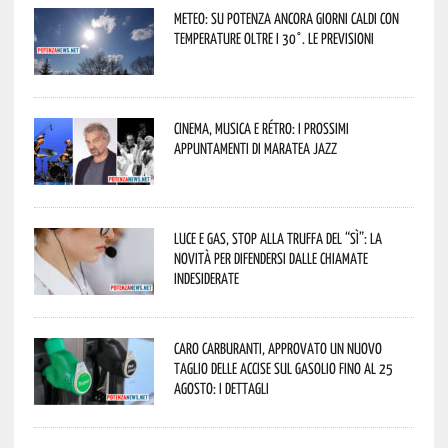
Meteo: su Potenza ancora giorni caldi con
temperature oltre i 30°. Le previsioni
Cinema, musica e rétro: i prossimi
appuntamenti di Maratea Jazz
Luce e gas, stop alla truffa del “Sì”: la
novità per difendersi dalle chiamate
indesiderate
Caro carburanti, approvato un nuovo
taglio delle accise sul gasolio fino al 25
agosto: i dettagli