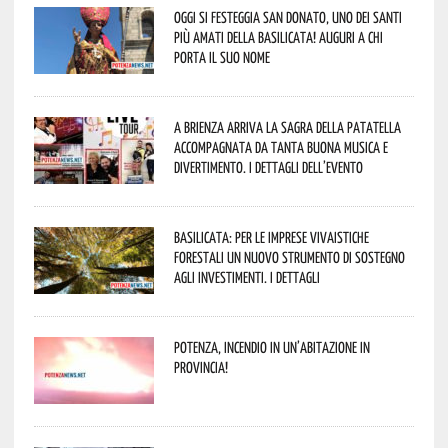
Oggi si festeggia San Donato, uno dei Santi
più amati della Basilicata! Auguri a chi
porta il suo nome
A Brienza arriva la Sagra della Patatella
accompagnata da tanta buona musica e
divertimento. I dettagli dell’evento
Basilicata: per le imprese vivaistiche
forestali un nuovo strumento di sostegno
agli investimenti. I dettagli
Potenza, incendio in un’abitazione in
provincia!