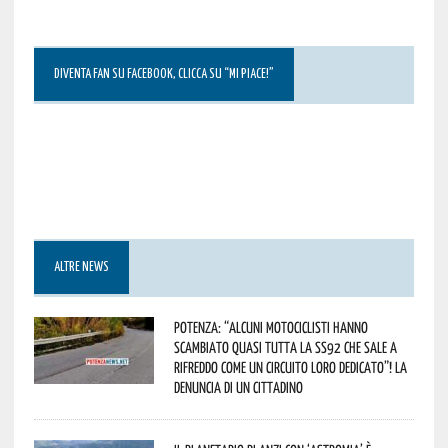
DIVENTA FAN SU FACEBOOK, CLICCA SU “MI PIACE!”
ALTRE NEWS
Potenza: “alcuni motociclisti hanno
scambiato quasi tutta la SS92 che sale a
Rifreddo come un circuito loro dedicato”! La
denuncia di un cittadino