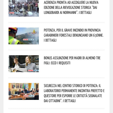
Acerenza pronta ad accogliere la nuova
edizione della rievocazione storica “Dai
Longobardi ai Normanni”. I dettagli
Potenza, per il grave incendio in Provincia
Carabinieri forestali denunciano un 63enne.
I dettagli
Bonus assunzione per madri di almeno tre
figli: ecco i requisiti
Sicurezza nel Centro Storico di Potenza: il
Laboratorio Permanente incontra Prefetto e
Questore per esporre le criticità segnalate
dai cittadini”. I dettagli