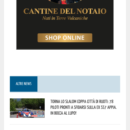
ALTRE NEWS
Torna lo Slalom Coppa Città di Ruoti: 78
piloti pronti a sfidarsi sulla ex SS7 Appia.
In bocca al lupo!