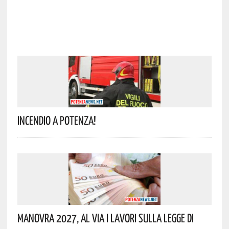
Incendio A Potenza!
Manovra 2027, Al Via I Lavori Sulla Legge Di