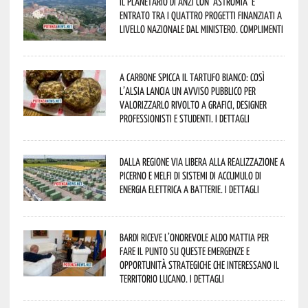
Il Planetario di Anzi con ‘Astromia’ è
entrato tra i quattro progetti finanziati a
livello nazionale dal Ministero. Complimenti
A Carbone spicca il tartufo bianco: così
l’Alsia lancia un avviso pubblico per
valorizzarlo rivolto a grafici, designer
professionisti e studenti. I dettagli
Dalla Regione via libera alla realizzazione a
Picerno e Melfi di sistemi di accumulo di
energia elettrica a batterie. I dettagli
Bardi riceve l’onorevole Aldo Mattia per
fare il punto su queste emergenze e
opportunità strategiche che interessano il
territorio lucano. I dettagli