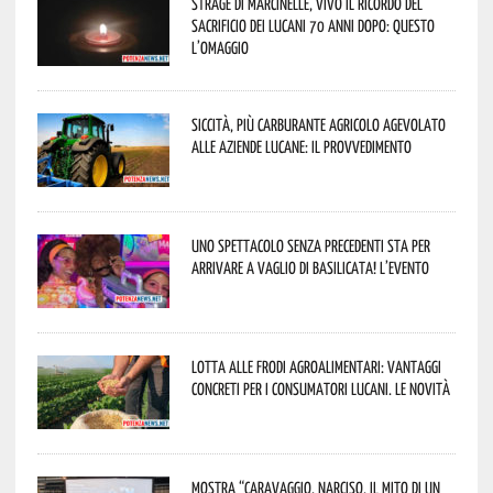
Strage di Marcinelle, vivo il ricordo del
sacrificio dei lucani 70 anni dopo: questo
l’omaggio
Siccità, più carburante agricolo agevolato
alle aziende lucane: il provvedimento
Uno spettacolo senza precedenti sta per
arrivare a Vaglio di Basilicata! L’evento
Lotta alle frodi agroalimentari: vantaggi
concreti per i consumatori lucani. Le novità
Mostra “Caravaggio. Narciso, il mito di un