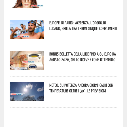
Europei di Parigi: Acerenza, l’orgoglio
lucano, brilla tra i primi cinque! Complimenti
Bonus bolletta della luce fino a 60 euro da
agosto 2026, chi lo riceve e come ottenerlo
Meteo: su Potenza ancora giorni caldi con
temperature oltre i 30°. Le previsioni
potenza news potenza news potenza news potenza news potenza news potenza news potenza news potenza news potenza news potenza news potenza news potenza news potenza news potenza news potenza news potenza news potenza news potenza news potenza news potenza news potenza news potenza news potenza news potenza news potenza news potenza news potenza news potenza news potenza news potenza news potenza news potenza news potenza news potenza news potenza news potenza news potenza news potenza news potenza news potenza news potenza news potenza news potenza news potenza news potenza news potenza news potenza