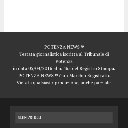
news potenza news potenza news potenza news potenza news potenza news potenza news potenza news potenza news potenza news potenza news potenza news potenza news potenza news potenza news potenza news potenza news potenza news potenza news potenza news potenza news potenza news potenza news potenza news potenza news potenza news potenza news potenza news potenza news potenza news potenza news potenza news potenza news potenza news potenza news potenza news potenza news potenza news potenza news potenza news potenza news potenza news potenza news potenza news potenza news potenza news potenza news potenza
news potenza news potenza news potenza news potenza news potenza news potenza news potenza news potenza news potenza news potenza news potenza news potenza news potenza news potenza news potenza news potenza news potenza news potenza news potenza news potenza news potenza news potenza news potenza news potenza news potenza news potenza news potenza news potenza news potenza news potenza news potenza news potenza news potenza news potenza news potenza news potenza news potenza news potenza news potenza news potenza news potenza news potenza news potenza news potenza news potenza news potenza news potenza
news potenza news potenza news potenza news potenza news potenza news potenza news potenza news potenza news potenza news potenza news potenza news
POTENZA NEWS ®
Testata giornalistica iscritta al Tribunale di
Potenza
in data 05/04/2016 al n. 465 del Registro Stampa.
POTENZA NEWS ® è un Marchio Registrato.
Vietata qualsiasi riproduzione, anche parziale.
ULTIMI ARTICOLI