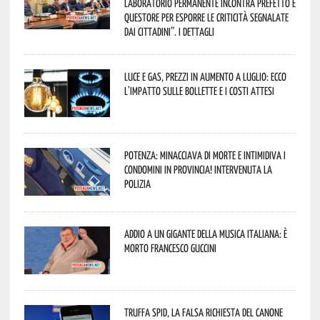
Laboratorio Permanente incontra Prefetto e
Questore per esporre le criticità segnalate
dai cittadini”. I dettagli
Luce e gas, prezzi in aumento a luglio: ecco
l’impatto sulle bollette e i costi attesi
Potenza: minacciava di morte e intimidiva i
condomini in provincia! Intervenuta la
Polizia
Addio a un gigante della musica italiana: è
morto Francesco Guccini
Truffa Spid, la falsa richiesta del canone