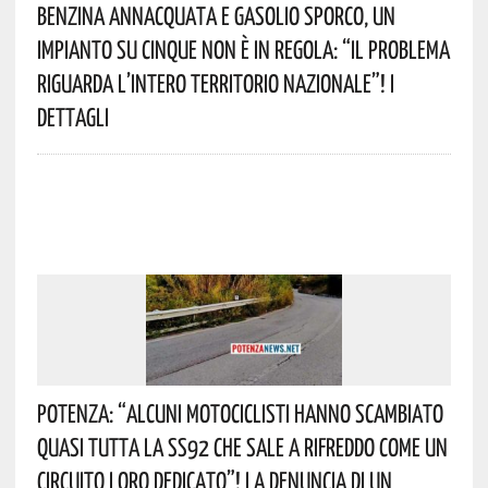
Benzina Annacquata E Gasolio Sporco, Un
Impianto Su Cinque Non È In Regola: “il Problema
Riguarda L’intero Territorio Nazionale”! I
Dettagli
Potenza: “alcuni Motociclisti Hanno Scambiato
Quasi Tutta La SS92 Che Sale A Rifreddo Come Un
Circuito Loro Dedicato”! La Denuncia Di Un