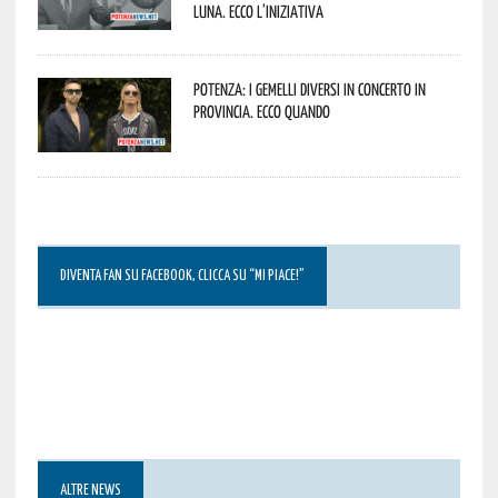
Luna. Ecco l’iniziativa
Potenza: i Gemelli DiVersi in concerto in
provincia. Ecco quando
DIVENTA FAN SU FACEBOOK, CLICCA SU “MI PIACE!”
ALTRE NEWS