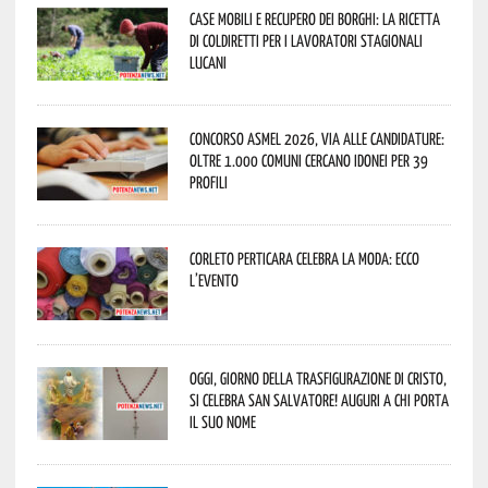
Case mobili e recupero dei borghi: la ricetta
di Coldiretti per i lavoratori stagionali
lucani
Concorso Asmel 2026, via alle candidature:
oltre 1.000 Comuni cercano idonei per 39
profili
Corleto Perticara celebra la moda: ecco
l’evento
Oggi, giorno della Trasfigurazione di Cristo,
si celebra San Salvatore! Auguri a chi porta
il suo nome