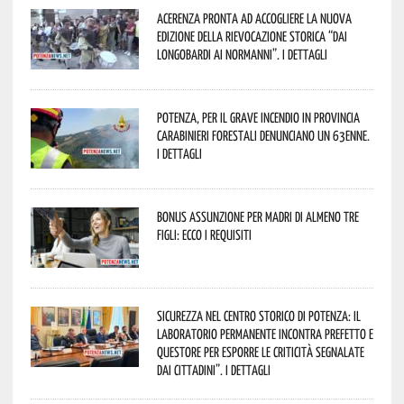
Acerenza pronta ad accogliere la nuova
edizione della rievocazione storica “Dai
Longobardi ai Normanni”. I dettagli
Potenza, per il grave incendio in Provincia
Carabinieri forestali denunciano un 63enne.
I dettagli
Bonus assunzione per madri di almeno tre
figli: ecco i requisiti
Sicurezza nel Centro Storico di Potenza: il
Laboratorio Permanente incontra Prefetto e
Questore per esporre le criticità segnalate
dai cittadini”. I dettagli