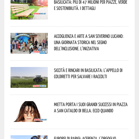
Basilicata: più di 47 milioni per piazze, verde
e sostenibilità. I dettagli
Accoglienza e arte a San Severino Lucano:
una giornata storica nel segno
dell’inclusione. L’iniziativa
Siccità e rincari in Basilicata: l’appello di
Coldiretti per salvare i raccolti
Mietta porta i suoi grandi successi in piazza
a San Cataldo di Bella. Ecco quando
Europei di Parigi: Acerenza, l’orgoglio