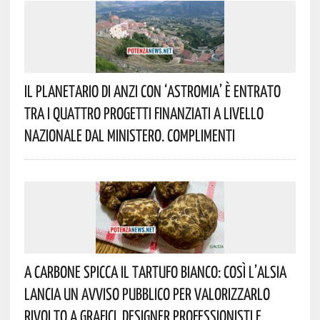
Il Planetario Di Anzi Con ‘Astromia’ È Entrato
Tra I Quattro Progetti Finanziati A Livello
Nazionale Dal Ministero. Complimenti
A Carbone Spicca Il Tartufo Bianco: Così L’Alsia
Lancia Un Avviso Pubblico Per Valorizzarlo
Rivolto A Grafici, Designer Professionisti E