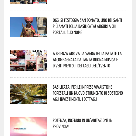
Oggi si festeggia San Donato, uno dei Santi
più amati della Basilicata! Auguri a chi
porta il suo nome
A Brienza arriva la Sagra della Patatella
accompagnata da tanta buona musica e
divertimento. I dettagli dell’evento
Basilicata: per le imprese vivaistiche
forestali un nuovo strumento di sostegno
agli investimenti. I dettagli
Potenza, incendio in un’abitazione in
provincia!