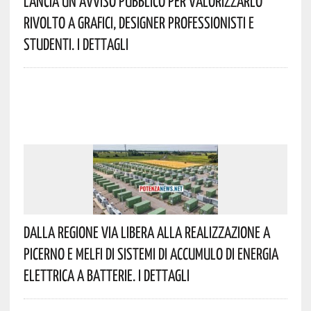
Lancia Un Avviso Pubblico Per Valorizzarlo
Rivolto A Grafici, Designer Professionisti E
Studenti. I Dettagli
Dalla Regione Via Libera Alla Realizzazione A
Picerno E Melfi Di Sistemi Di Accumulo Di Energia
Elettrica A Batterie. I Dettagli