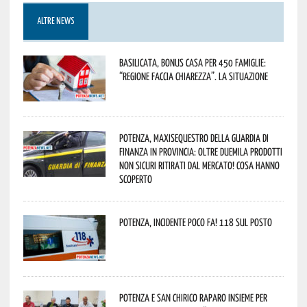
ALTRE NEWS
Basilicata, Bonus casa per 450 famiglie:
“Regione faccia chiarezza”. La situazione
Potenza, maxisequestro della Guardia di
Finanza in provincia: oltre duemila prodotti
non sicuri ritirati dal mercato! Cosa hanno
scoperto
Potenza, incidente poco fa! 118 sul posto
Potenza e San Chirico Raparo insieme per