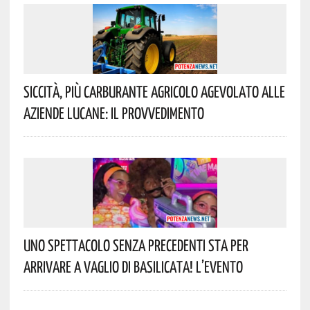
Siccità, Più Carburante Agricolo Agevolato Alle
Aziende Lucane: Il Provvedimento
Uno Spettacolo Senza Precedenti Sta Per
Arrivare A Vaglio Di Basilicata! L’evento