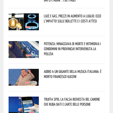
dai cittadini”. I dettagli
Luce e gas, prezzi in aumento a luglio: ecco
l’impatto sulle bollette e i costi attesi
Potenza: minacciava di morte e intimidiva i
condomini in provincia! Intervenuta la
Polizia
Addio a un gigante della musica italiana: è
morto Francesco Guccini
Truffa Spid, la falsa richiesta del canone
che ruba dati e carte delle persone