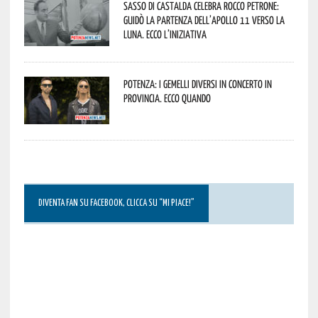
Sasso di Castalda celebra Rocco Petrone:
guidò la partenza dell’Apollo 11 verso la
Luna. Ecco l’iniziativa
Potenza: i Gemelli DiVersi in concerto in
provincia. Ecco quando
DIVENTA FAN SU FACEBOOK, CLICCA SU “MI PIACE!”