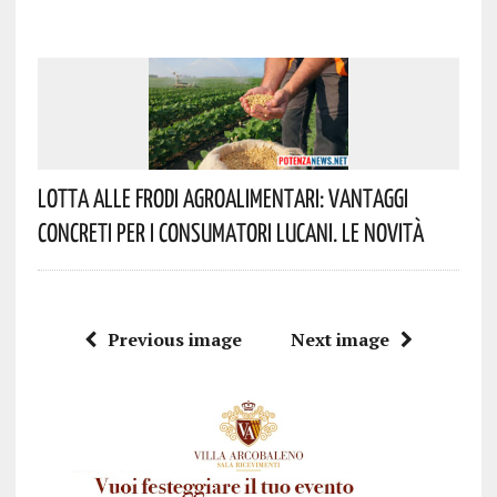
Lotta Alle Frodi Agroalimentari: Vantaggi
Concreti Per I Consumatori Lucani. Le Novità
Previous image
Next image