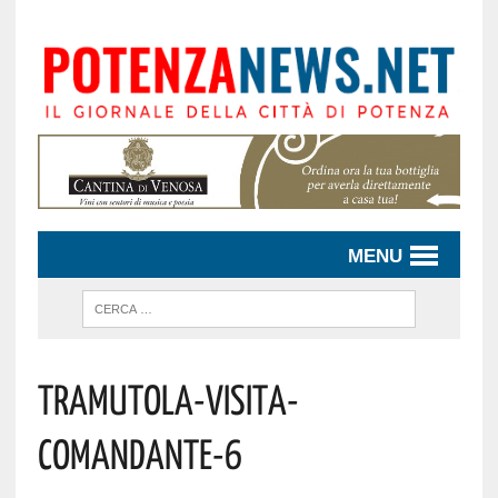
MENU
Tramutola-Visita-
Comandante-6