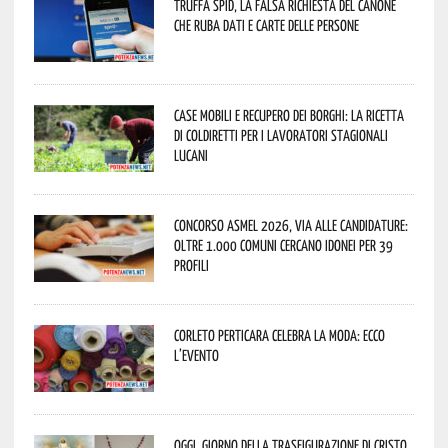
Truffa Spid, la falsa richiesta del canone
che ruba dati e carte delle persone
Case mobili e recupero dei borghi: la ricetta
di Coldiretti per i lavoratori stagionali
lucani
Concorso Asmel 2026, via alle candidature:
oltre 1.000 Comuni cercano idonei per 39
profili
Corleto Perticara celebra la moda: ecco
l’evento
Oggi, giorno della Trasfigurazione di Cristo,