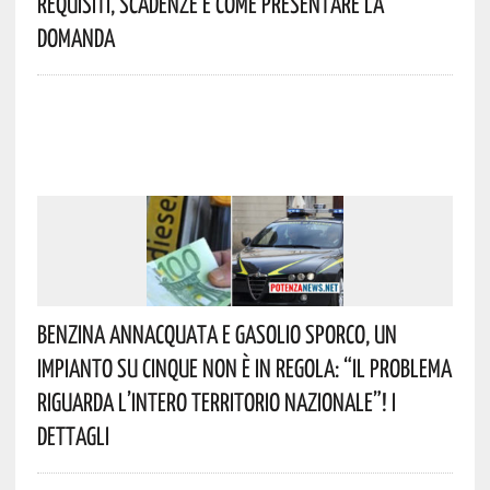
Requisiti, Scadenze E Come Presentare La
Domanda
Benzina Annacquata E Gasolio Sporco, Un
Impianto Su Cinque Non È In Regola: “il Problema
Riguarda L’intero Territorio Nazionale”! I
Dettagli