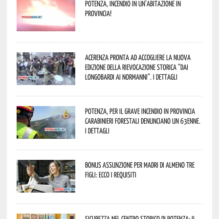
Potenza, incendio in un’abitazione in
provincia!
Acerenza pronta ad accogliere la nuova
edizione della rievocazione storica “Dai
Longobardi ai Normanni”. I dettagli
Potenza, per il grave incendio in Provincia
Carabinieri forestali denunciano un 63enne.
I dettagli
Bonus assunzione per madri di almeno tre
figli: ecco i requisiti
Sicurezza nel Centro Storico di Potenza: il