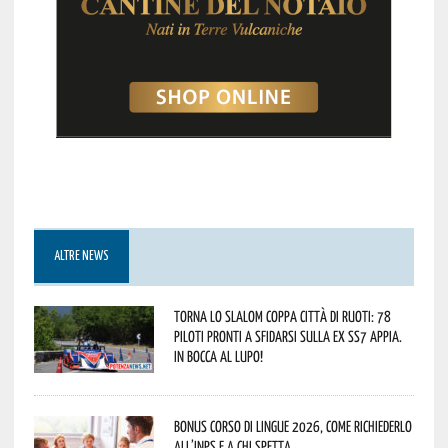
ALTRE NEWS
Torna lo Slalom Coppa Città di Ruoti: 78
piloti pronti a sfidarsi sulla ex SS7 Appia.
In bocca al lupo!
Bonus corso di lingue 2026, come richiederlo
all’INPS e a chi spetta