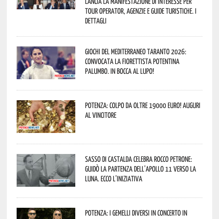
lancia la manifestazione di interesse per
Tour Operator, Agenzie e Guide Turistiche. I
dettagli
Giochi del Mediterraneo Taranto 2026:
convocata la fiorettista potentina
Palumbo. In bocca al lupo!
Potenza: colpo da oltre 19000 Euro! Auguri
al vincitore
Sasso di Castalda celebra Rocco Petrone:
guidò la partenza dell’Apollo 11 verso la
Luna. Ecco l’iniziativa
Potenza: i Gemelli DiVersi in concerto in