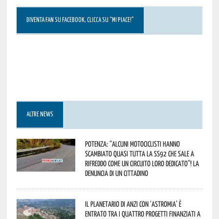
DIVENTA FAN SU FACEBOOK, CLICCA SU “MI PIACE!”
ALTRE NEWS
Potenza: “alcuni motociclisti hanno
scambiato quasi tutta la SS92 che sale a
Rifreddo come un circuito loro dedicato”! La
denuncia di un cittadino
Il Planetario di Anzi con ‘Astromia’ è
entrato tra i quattro progetti finanziati a