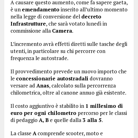
A causare questo aumento, come fa sapere gaeta,
è un
emendamento
inserito all’ultimo momento
nella legge di conversione del
decreto
Infrastrutture
, che sarà votato lunedì in
commissione alla
Camera
.
L’incremento avrà effetti diretti sulle tasche degli
utenti, in particolare su chi percorre con
frequenza le autostrade.
Il provvedimento prevede un nuovo importo che
le
concessionarie autostradali
dovranno
versare ad
Anas
, calcolato sulla percorrenza
chilometrica, oltre al canone annuo già esistente.
Il costo aggiuntivo è stabilito in
1 millesimo di
euro per ogni chilometro
percorso per le classi
di pedaggio
A, B
e quelle dalla
3 alla 5
.
La classe
A
comprende scooter, moto e