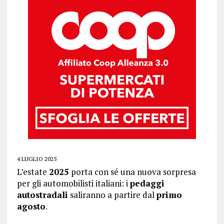
4 LUGLIO 2025
L’estate
2025
porta con sé una nuova sorpresa
per gli automobilisti italiani: i
pedaggi
autostradali
saliranno a partire dal
primo
agosto
.