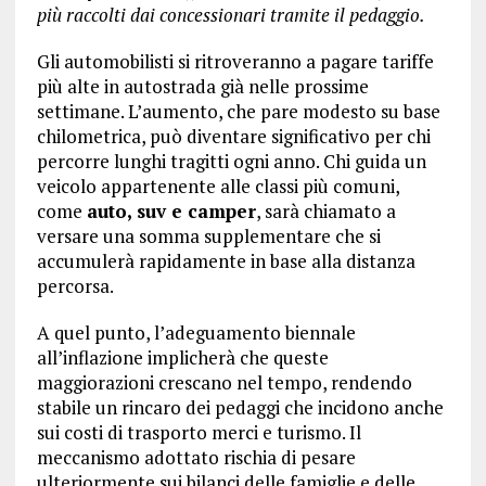
più raccolti dai concessionari tramite il pedaggio.
Gli automobilisti si ritroveranno a pagare tariffe
più alte in autostrada già nelle prossime
settimane. L’aumento, che pare modesto su base
chilometrica, può diventare significativo per chi
percorre lunghi tragitti ogni anno. Chi guida un
veicolo appartenente alle classi più comuni,
come
auto, suv e camper
, sarà chiamato a
versare una somma supplementare che si
accumulerà rapidamente in base alla distanza
percorsa.
A quel punto, l’adeguamento biennale
all’inflazione implicherà che queste
maggiorazioni crescano nel tempo, rendendo
stabile un rincaro dei pedaggi che incidono anche
sui costi di trasporto merci e turismo. Il
meccanismo adottato rischia di pesare
ulteriormente sui bilanci delle famiglie e delle