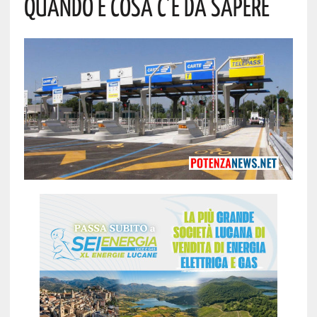
Quando E Cosa C’è Da Sapere