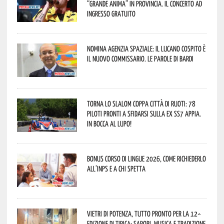
“Grande Anima” in provincia. Il concerto ad
ingresso gratuito
Nomina Agenzia Spaziale: il lucano Cospito è
il nuovo commissario. Le parole di Bardi
Torna lo Slalom Coppa Città di Ruoti: 78
piloti pronti a sfidarsi sulla ex SS7 Appia.
In bocca al lupo!
Bonus corso di lingue 2026, come richiederlo
all’INPS e a chi spetta
Vietri di Potenza, tutto pronto per la 12^
Edizione di Tipica: sapori, musica e tradizione.