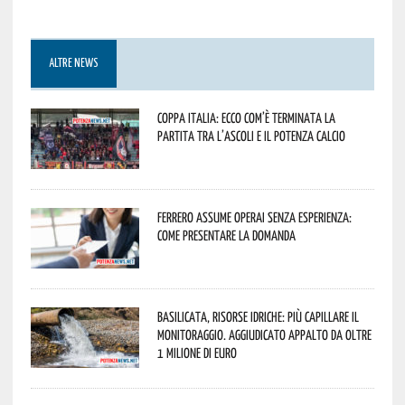
ALTRE NEWS
Coppa Italia: ecco com’è terminata la
partita tra l’Ascoli e il Potenza Calcio
Ferrero assume operai senza esperienza:
come presentare la domanda
Basilicata, Risorse idriche: più capillare il
monitoraggio. Aggiudicato appalto da oltre
1 milione di euro