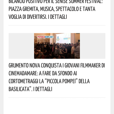
Bilancio Positivo Per Il Senise Summer Festival:
Piazza Gremita, Musica, Spettacolo E Tanta
Voglia Di Divertirsi. I Dettagli
Grumento Nova Conquista I Giovani Filmmaker Di
Cinemadamare: A Fare Da Sfondo Ai
Cortometraggi La “Piccola Pompei” Della
Basilicata”. I Dettagli