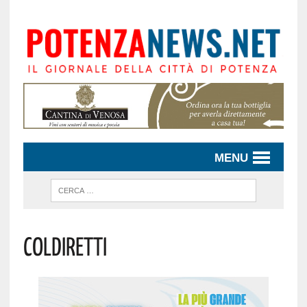
MENU
Coldiretti