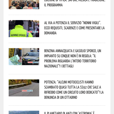
Il programma
Al via a Potenza il servizio “Nonni Vigili”.
Ecco requisiti, scadenze e come presentare la
domanda
Benzina annacquata e gasolio sporco, un
impianto su cinque non è in regola: “il
problema riguarda l’intero territorio
Nazionale”! I dettagli
Potenza: “alcuni motociclisti hanno
scambiato quasi tutta la SS92 che sale a
Rifreddo come un circuito loro dedicato”! La
denuncia di un cittadino
Il Planetario di Anzi con ‘Astromia’ è