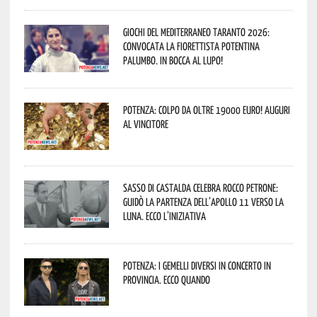
Giochi del Mediterraneo Taranto 2026:
convocata la fiorettista potentina
Palumbo. In bocca al lupo!
Potenza: colpo da oltre 19000 Euro! Auguri
al vincitore
Sasso di Castalda celebra Rocco Petrone:
guidò la partenza dell’Apollo 11 verso la
Luna. Ecco l’iniziativa
Potenza: i Gemelli DiVersi in concerto in
provincia. Ecco quando