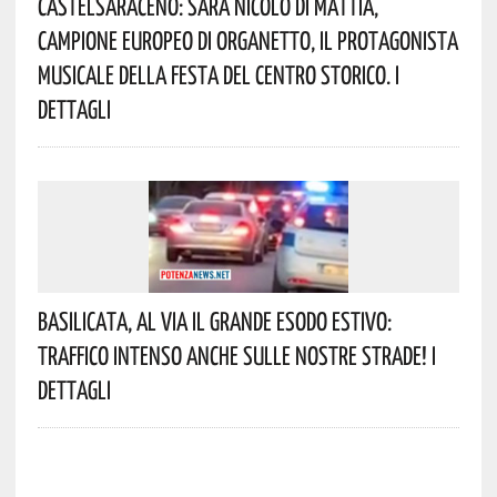
Castelsaraceno: Sarà Nicolò Di Mattia,
Campione Europeo Di Organetto, Il Protagonista
Musicale Della Festa Del Centro Storico. I
Dettagli
Basilicata, Al Via Il Grande Esodo Estivo:
Traffico Intenso Anche Sulle Nostre Strade! I
Dettagli