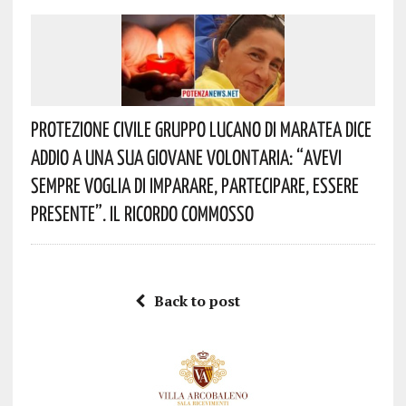
Protezione Civile Gruppo Lucano Di Maratea Dice
Addio A Una Sua Giovane Volontaria: “avevi
Sempre Voglia Di Imparare, Partecipare, Essere
Presente”. Il Ricordo Commosso
Back to post