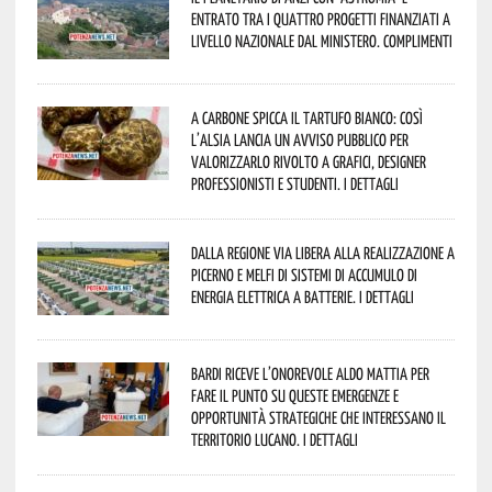
entrato tra i quattro progetti finanziati a
livello nazionale dal Ministero. Complimenti
A Carbone spicca il tartufo bianco: così
l’Alsia lancia un avviso pubblico per
valorizzarlo rivolto a grafici, designer
professionisti e studenti. I dettagli
Dalla Regione via libera alla realizzazione a
Picerno e Melfi di sistemi di accumulo di
energia elettrica a batterie. I dettagli
Bardi riceve l’onorevole Aldo Mattia per
fare il punto su queste emergenze e
opportunità strategiche che interessano il
territorio lucano. I dettagli