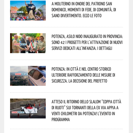
A Moliterno in onore del Patrono San
Domenico, momenti di fede, di comunità, di
sano divertimento. Ecco le foto
Potenza, asilo nido inaugurato in provincia:
sono 42 i progetti per l’attivazione di nuovi
servizi dedicati all’infanzia. I dettagli
Potenza: in città e nel centro storico
ulteriore rafforzamento delle misure di
sicurezza. La decisione del Prefetto
Atteso il ritorno dello slalom “Coppa Città
di Ruoti” sui tornanti della ex via Appia a
venti chilometri da Potenza! L’evento in
programma