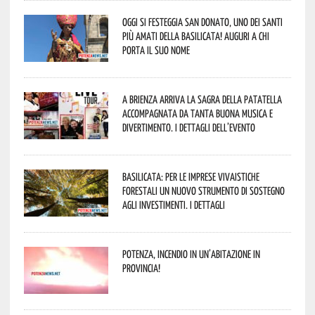
Oggi si festeggia San Donato, uno dei Santi
più amati della Basilicata! Auguri a chi
porta il suo nome
A Brienza arriva la Sagra della Patatella
accompagnata da tanta buona musica e
divertimento. I dettagli dell’evento
Basilicata: per le imprese vivaistiche
forestali un nuovo strumento di sostegno
agli investimenti. I dettagli
Potenza, incendio in un’abitazione in
provincia!