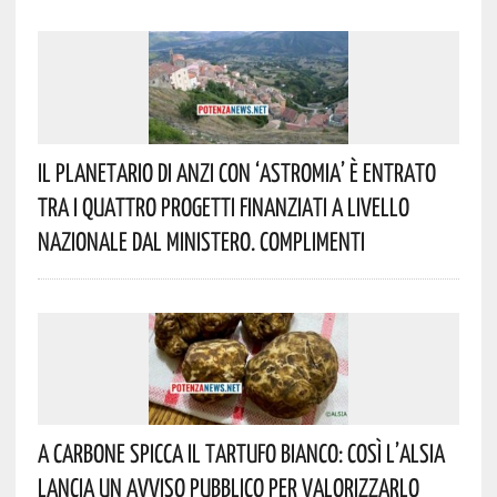
Il Planetario Di Anzi Con ‘Astromia’ È Entrato
Tra I Quattro Progetti Finanziati A Livello
Nazionale Dal Ministero. Complimenti
A Carbone Spicca Il Tartufo Bianco: Così L’Alsia
Lancia Un Avviso Pubblico Per Valorizzarlo