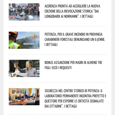
Acerenza pronta ad accogliere la nuova
edizione della rievocazione storica “Dai
Longobardi ai Normanni”. I dettagli
Potenza, per il grave incendio in Provincia
Carabinieri forestali denunciano un 63enne.
I dettagli
Bonus assunzione per madri di almeno tre
figli: ecco i requisiti
Sicurezza nel Centro Storico di Potenza: il
Laboratorio Permanente incontra Prefetto e
Questore per esporre le criticità segnalate
dai cittadini”. I dettagli