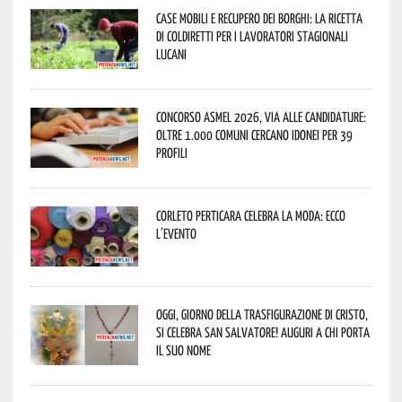
Case mobili e recupero dei borghi: la ricetta
di Coldiretti per i lavoratori stagionali
lucani
Concorso Asmel 2026, via alle candidature:
oltre 1.000 Comuni cercano idonei per 39
profili
Corleto Perticara celebra la moda: ecco
l’evento
Oggi, giorno della Trasfigurazione di Cristo,
si celebra San Salvatore! Auguri a chi porta
il suo nome