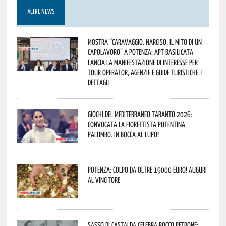
ALTRE NEWS
Mostra “Caravaggio. Narciso, il mito di un
capolavoro” a Potenza: APT Basilicata
lancia la manifestazione di interesse per
Tour Operator, Agenzie e Guide Turistiche. I
dettagli
Giochi del Mediterraneo Taranto 2026:
convocata la fiorettista potentina
Palumbo. In bocca al lupo!
Potenza: colpo da oltre 19000 Euro! Auguri
al vincitore
Sasso di Castalda celebra Rocco Petrone: