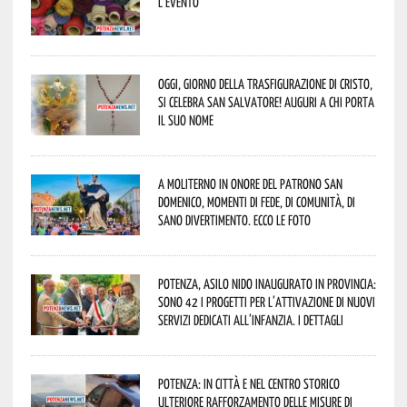
l’evento
Oggi, giorno della Trasfigurazione di Cristo,
si celebra San Salvatore! Auguri a chi porta
il suo nome
A Moliterno in onore del Patrono San
Domenico, momenti di fede, di comunità, di
sano divertimento. Ecco le foto
Potenza, asilo nido inaugurato in provincia:
sono 42 i progetti per l’attivazione di nuovi
servizi dedicati all’infanzia. I dettagli
Potenza: in città e nel centro storico
ulteriore rafforzamento delle misure di