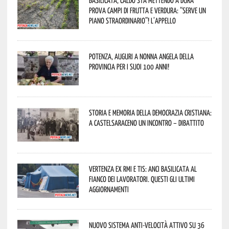
Basilicata, caldo sta mettendo a dura
prova campi di frutta e verdura: “Serve un
piano straordinario”! L’appello
Potenza, auguri a nonna Angela della
provincia per i suoi 100 anni!
Storia e memoria della Democrazia Cristiana:
a Castelsaraceno un incontro – dibattito
Vertenza ex RMI e TIS: ANCI Basilicata al
fianco dei lavoratori. Questi gli ultimi
aggiornamenti
Nuovo sistema anti-velocità attivo su 36