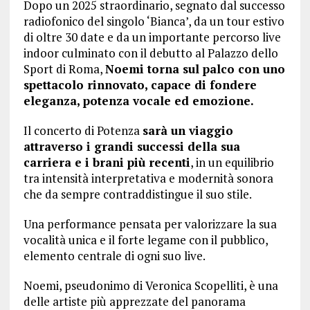
Dopo un 2025 straordinario, segnato dal successo
radiofonico del singolo ‘Bianca’, da un tour estivo
di oltre 30 date e da un importante percorso live
indoor culminato con il debutto al Palazzo dello
Sport di Roma,
Noemi torna sul palco con uno
spettacolo rinnovato, capace di fondere
eleganza, potenza vocale ed emozione.
Il concerto di Potenza
sarà un viaggio
attraverso i grandi successi della sua
carriera e i brani più recenti
, in un equilibrio
tra intensità interpretativa e modernità sonora
che da sempre contraddistingue il suo stile.
Una performance pensata per valorizzare la sua
vocalità unica e il forte legame con il pubblico,
elemento centrale di ogni suo live.
Noemi, pseudonimo di Veronica Scopelliti, è una
delle artiste più apprezzate del panorama