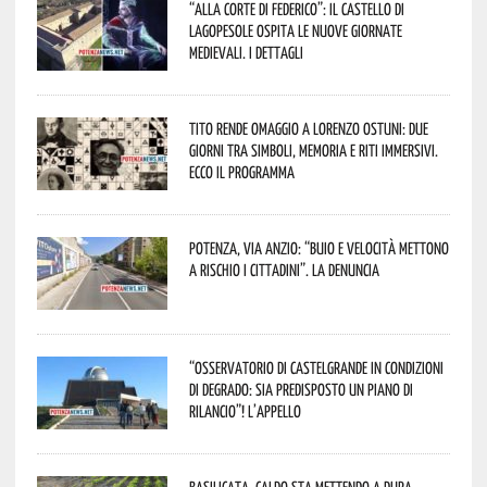
“Alla corte di Federico”: il Castello di
Lagopesole ospita le nuove Giornate
Medievali. I dettagli
Tito rende omaggio a Lorenzo Ostuni: due
giorni tra simboli, memoria e riti immersivi.
Ecco il programma
Potenza, Via Anzio: “Buio e velocità mettono
a rischio i cittadini”. La denuncia
“Osservatorio di Castelgrande in condizioni
di degrado: sia predisposto un piano di
rilancio”! L’appello