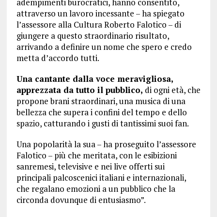
adempimenti burocratici, hanno consentito,
attraverso un lavoro incessante – ha spiegato
l’assessore alla Cultura Roberto Falotico – di
giungere a questo straordinario risultato,
arrivando a definire un nome che spero e credo
metta d’accordo tutti.
Una cantante dalla voce meravigliosa,
apprezzata da tutto il pubblico,
di ogni età, che
propone brani straordinari, una musica di una
bellezza che supera i confini del tempo e dello
spazio, catturando i gusti di tantissimi suoi fan.
Una popolarità la sua – ha proseguito l’assessore
Falotico – più che meritata, con le esibizioni
sanremesi, televisive e nei live offerti sui
principali palcoscenici italiani e internazionali,
che regalano emozioni a un pubblico che la
circonda dovunque di entusiasmo”.