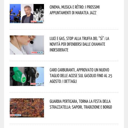
Cinema, musica e rétro: i prossimi
appuntamenti di Maratea Jazz
Luce e gas, stop alla truffa del “Sì”: la
novità per difendersi dalle chiamate
indesiderate
Caro carburanti, approvato un nuovo
taglio delle accise sul gasolio fino al 25
agosto: i dettagli
Guardia Perticara, torna la Festa della
Strazzatella: sapori, tradizione e borgo