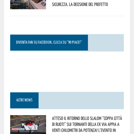
sicurezza. La decisione del Prefetto
DIVENTA FAN SU FACEBOOK, CLICCA SU “MI PIACE!”
ALTRE NEWS
Atteso il ritorno dello slalom “Coppa Città
di Ruoti” sui tornanti della ex via Appia a
venti chilometri da Potenza! L’evento in