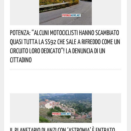
Potenza: “alcuni Motociclisti Hanno Scambiato
Quasi Tutta La SS92 Che Sale A Rifreddo Come Un
Circuito Loro Dedicato”! La Denuncia Di Un
Cittadino
Il Planetario Di Anzi Con ‘Astromia’ È Entrato