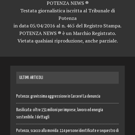
POTENZA NEWS ®
Testata giornalistica iscritta al Tribunale di
Potenza
in data 05/04/2016 al n. 465 del Registro Stampa.
POTENZA NEWS ® è un Marchio Registrato.
Vietata qualsiasi riproduzione, anche parziale.
ULTIMI ARTICOLI
Potenza: gravissima aggressione in Carcere! La denuncia
Basilicata: oltre 151 milioni per imprese, lavoro ed energia
sostenibile. I dettagli
Potenza, scacco alla movida: 114 persone identificate e sequestro di