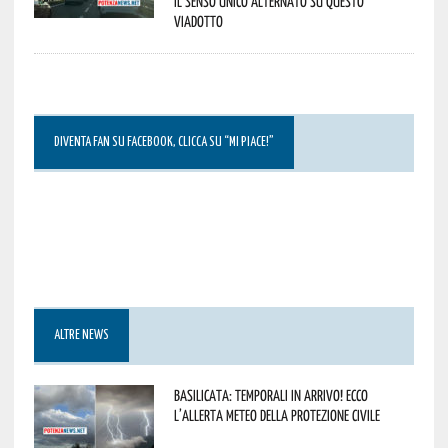
il senso unico alternato su questo
viadotto
DIVENTA FAN SU FACEBOOK, CLICCA SU “MI PIACE!”
ALTRE NEWS
Basilicata: temporali in arrivo! Ecco
l’allerta meteo della Protezione civile