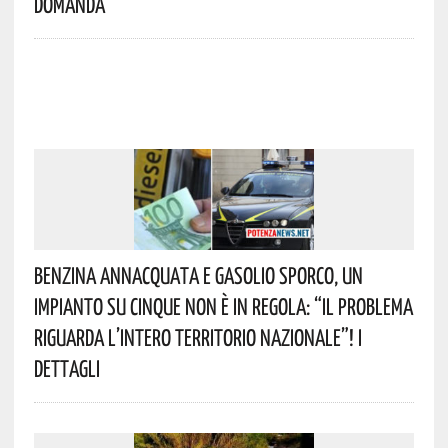
Domanda
Benzina Annacquata E Gasolio Sporco, Un
Impianto Su Cinque Non È In Regola: “il Problema
Riguarda L’intero Territorio Nazionale”! I
Dettagli