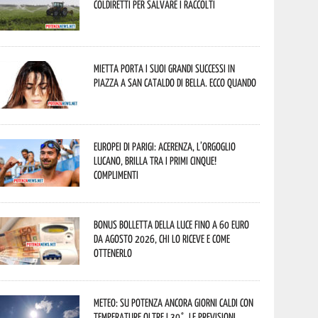
Coldiretti per salvare i raccolti
Mietta porta i suoi grandi successi in
piazza a San Cataldo di Bella. Ecco quando
Europei di Parigi: Acerenza, l’orgoglio
lucano, brilla tra i primi cinque!
Complimenti
Bonus bolletta della luce fino a 60 euro
da agosto 2026, chi lo riceve e come
ottenerlo
Meteo: su Potenza ancora giorni caldi con
temperature oltre i 30°. Le previsioni