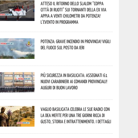
Atteso il ritorno dello slalom “Coppa
Città di Ruoti” sui tornanti della ex via
Appia a venti chilometri da Potenza!
L’evento in programma
Potenza: grave incendio in Provincia! Vigili
del fuoco sul posto da ieri
Più sicurezza in Basilicata: assegnati 61
nuovi Carabinieri ai Comandi provinciali!
Auguri di buon lavoro
Vaglio Basilicata celebra le sue radici con
la Dea Mefite per una tre giorni ricca di
gusto, storia e intrattenimento. I dettagli