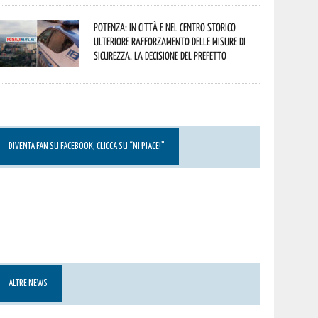
Potenza: in città e nel centro storico
ulteriore rafforzamento delle misure di
sicurezza. La decisione del Prefetto
DIVENTA FAN SU FACEBOOK, CLICCA SU “MI PIACE!”
ALTRE NEWS