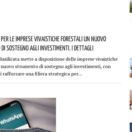
: Per Le Imprese Vivaistiche Forestali Un Nuovo
Di Sostegno Agli Investimenti. I Dettagli
asilicata mette a disposizione delle imprese vivaistiche
n nuovo strumento di sostegno agli investimenti, con
di rafforzare una filiera strategica per…