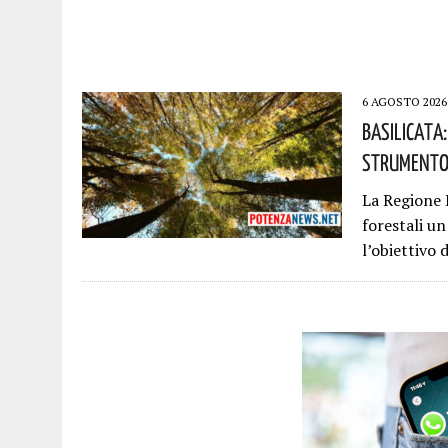
6 AGOSTO 2026
Basilicata
Strumento 
La Regione B
forestali u
l’obiettivo 