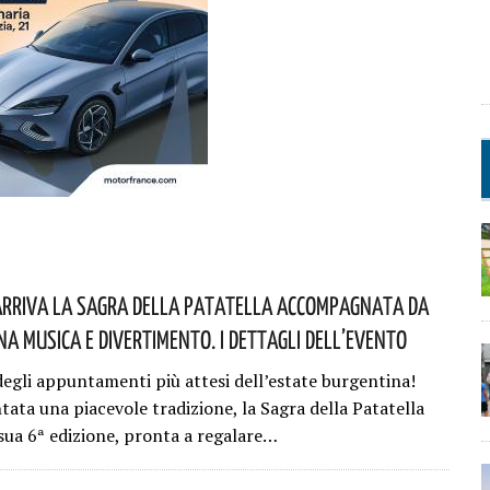
Arriva La Sagra Della Patatella Accompagnata Da
a Musica E Divertimento. I Dettagli Dell’evento
egli appuntamenti più attesi dell’estate burgentina!
tata una piacevole tradizione, la Sagra della Patatella
 sua 6ª edizione, pronta a regalare…