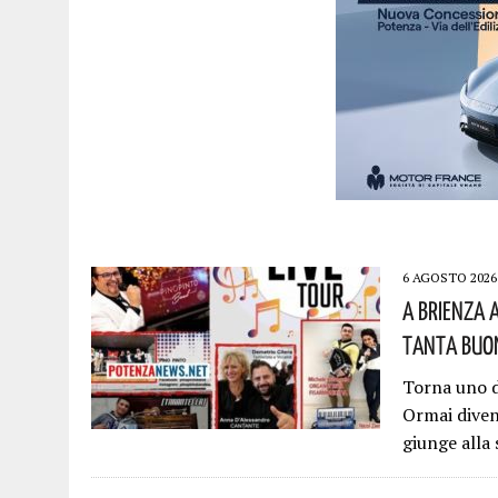
6 AGOSTO 2026
A Brienza 
Tanta Buon
Torna uno d
Ormai diven
giunge alla