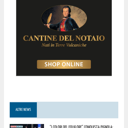
ALTRE NEWS
“I Colori del Folklore” conquista Pignola: