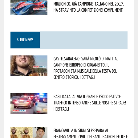
Miglionico, già campione italiano nel 2017,
ha stravinto la competizione! Complimenti
ALTRE NEWS
Castelsaraceno: sarà Nicolò Di Mattia,
Campione Europeo di Organetto, il
protagonista musicale della Festa del
Centro Storico. I dettagli
Basilicata, al via il grande esodo estivo:
traffico intenso anche sulle nostre strade!
I dettagli
Francavilla in Sinni si prepara ai
Festeggiamenti civili dei Santi Patroni Felice e