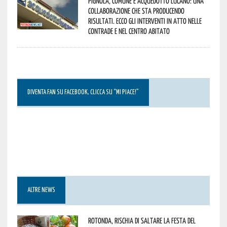
Pignola, Comune e Acquedotto Lucano: una
collaborazione che sta producendo
risultati. Ecco gli interventi in atto nelle
contrade e nel centro abitato
DIVENTA FAN SU FACEBOOK, CLICCA SU “MI PIACE!”
ALTRE NEWS
Rotonda, rischia di saltare la Festa del