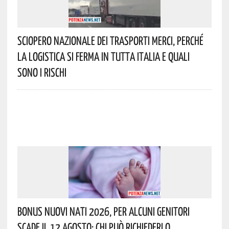
Sciopero Nazionale Dei Trasporti Merci, Perché
La Logistica Si Ferma In Tutta Italia E Quali
Sono I Rischi
Bonus Nuovi Nati 2026, Per Alcuni Genitori
Scade Il 12 Agosto: Chi Può Richiederlo