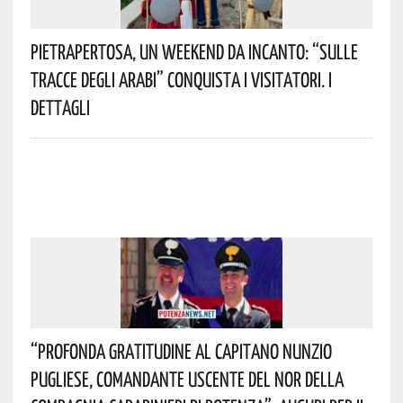
Pietrapertosa, Un Weekend Da Incanto: “Sulle
Tracce Degli Arabi” Conquista I Visitatori. I
Dettagli
“Profonda Gratitudine Al Capitano Nunzio
Pugliese, Comandante Uscente Del NOR Della