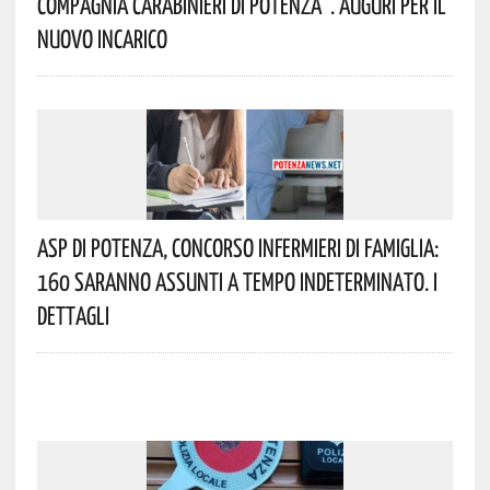
Compagnia Carabinieri Di Potenza”. Auguri Per Il
Nuovo Incarico
Asp Di Potenza, Concorso Infermieri Di Famiglia:
160 Saranno Assunti A Tempo Indeterminato. I
Dettagli