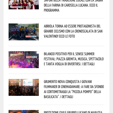
sapori della tradizione locale con la Sagra
della Farina di Carosella Lucana. Ecco il
programma
Abriola torna ad essere protagonista del
grande ciclismo con la Cronoscalata di San
Valentino! Ecco le foto
Bilancio positivo per il Senise Summer
Festival: piazza gremita, musica, spettacolo
e tanta voglia di divertirsi. I dettagli
Grumento Nova conquista i giovani
filmmaker di Cinemadamare: a fare da sfondo
ai cortometraggi la “Piccola Pompei” della
Basilicata”. I dettagli
Protezione Civile Gruppo Lucano di Maratea