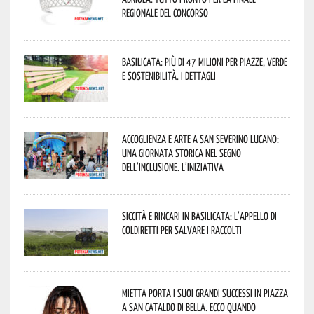
regionale del concorso
Basilicata: più di 47 milioni per piazze, verde
e sostenibilità. I dettagli
Accoglienza e arte a San Severino Lucano:
una giornata storica nel segno
dell’inclusione. L’iniziativa
Siccità e rincari in Basilicata: l’appello di
Coldiretti per salvare i raccolti
Mietta porta i suoi grandi successi in piazza
a San Cataldo di Bella. Ecco quando