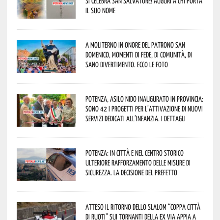
si celebra San Salvatore! Auguri a chi porta
il suo nome
A Moliterno in onore del Patrono San
Domenico, momenti di fede, di comunità, di
sano divertimento. Ecco le foto
Potenza, asilo nido inaugurato in provincia:
sono 42 i progetti per l’attivazione di nuovi
servizi dedicati all’infanzia. I dettagli
Potenza: in città e nel centro storico
ulteriore rafforzamento delle misure di
sicurezza. La decisione del Prefetto
Atteso il ritorno dello slalom “Coppa Città
di Ruoti” sui tornanti della ex via Appia a