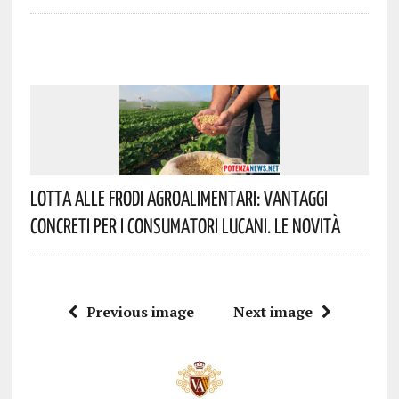
Lotta Alle Frodi Agroalimentari: Vantaggi
Concreti Per I Consumatori Lucani. Le Novità
Previous image
Next image