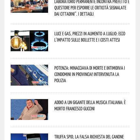
Laboratorio Permanente incontra Prefetto e
Questore per esporre le criticità segnalate
dai cittadini”. I dettagli
Luce e gas, prezzi in aumento a luglio: ecco
l’impatto sulle bollette e i costi attesi
Potenza: minacciava di morte e intimidiva i
condomini in provincia! Intervenuta la
Polizia
Addio a un gigante della musica italiana: è
morto Francesco Guccini
Truffa Spid, la falsa richiesta del canone