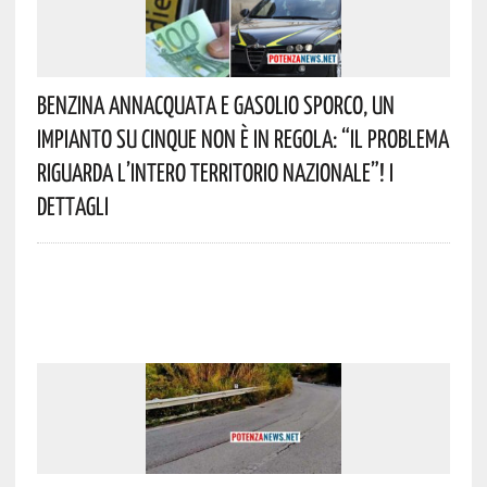
Benzina Annacquata E Gasolio Sporco, Un
Impianto Su Cinque Non È In Regola: “il Problema
Riguarda L’intero Territorio Nazionale”! I
Dettagli