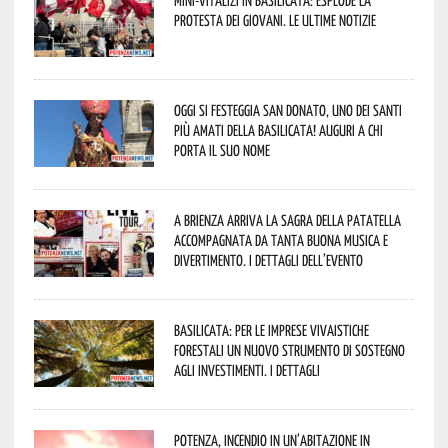
Mini-vitalizi in Basilicata: esplode la
protesta dei giovani. Le ultime notizie
Oggi si festeggia San Donato, uno dei Santi
più amati della Basilicata! Auguri a chi
porta il suo nome
A Brienza arriva la Sagra della Patatella
accompagnata da tanta buona musica e
divertimento. I dettagli dell’evento
Basilicata: per le imprese vivaistiche
forestali un nuovo strumento di sostegno
agli investimenti. I dettagli
Potenza, incendio in un’abitazione in