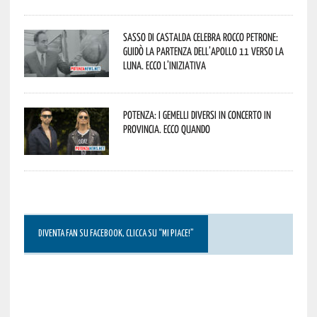
Sasso di Castalda celebra Rocco Petrone:
guidò la partenza dell’Apollo 11 verso la
Luna. Ecco l’iniziativa
Potenza: i Gemelli DiVersi in concerto in
provincia. Ecco quando
DIVENTA FAN SU FACEBOOK, CLICCA SU “MI PIACE!”