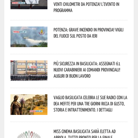
venti chilometri da Potenza! L’evento in
programma
Potenza: grave incendio in Provincia! Vigili
del fuoco sul posto da ieri
Più sicurezza in Basilicata: assegnati 61
nuovi Carabinieri ai Comandi provinciali!
Auguri di buon lavoro
Vaglio Basilicata celebra le sue radici con la
Dea Mefite per una tre giorni ricca di gusto,
storia e intrattenimento. I dettagli
Miss Cinema Basilicata sarà eletta ad
Abriola. Tutto pronto per la finale