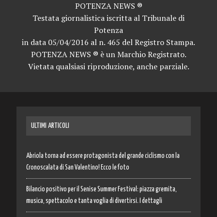
POTENZA NEWS ®
Testata giornalistica iscritta al Tribunale di
Potenza
in data 05/04/2016 al n. 465 del Registro Stampa.
POTENZA NEWS ® è un Marchio Registrato.
Vietata qualsiasi riproduzione, anche parziale.
ULTIMI ARTICOLI
Abriola torna ad essere protagonista del grande ciclismo con la
Cronoscalata di San Valentino! Ecco le foto
Bilancio positivo per il Senise Summer Festival: piazza gremita,
musica, spettacolo e tanta voglia di divertirsi. I dettagli