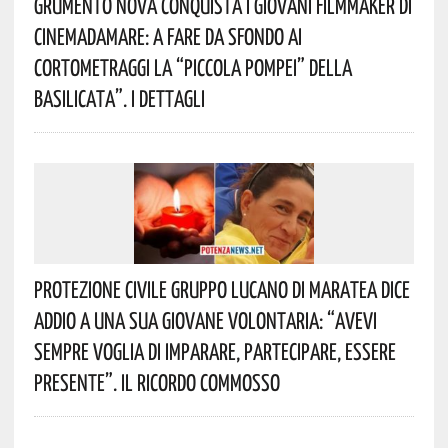
Grumento Nova Conquista I Giovani Filmmaker Di
Cinemadamare: A Fare Da Sfondo Ai
Cortometraggi La “Piccola Pompei” Della
Basilicata”. I Dettagli
Protezione Civile Gruppo Lucano Di Maratea Dice
Addio A Una Sua Giovane Volontaria: “avevi
Sempre Voglia Di Imparare, Partecipare, Essere
Presente”. Il Ricordo Commosso