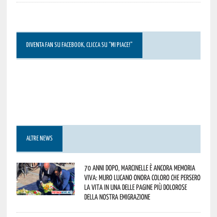
DIVENTA FAN SU FACEBOOK, CLICCA SU “MI PIACE!”
ALTRE NEWS
70 anni dopo, Marcinelle è ancora memoria
viva: Muro Lucano onora coloro che persero
la vita in una delle pagine più dolorose
della nostra emigrazione