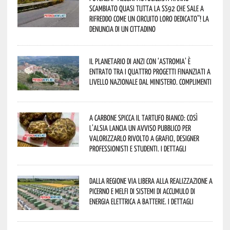
scambiato quasi tutta la SS92 che sale a
Rifreddo come un circuito loro dedicato”! La
denuncia di un cittadino
Il Planetario di Anzi con ‘Astromia’ è
entrato tra i quattro progetti finanziati a
livello nazionale dal Ministero. Complimenti
A Carbone spicca il tartufo bianco: così
l’Alsia lancia un avviso pubblico per
valorizzarlo rivolto a grafici, designer
professionisti e studenti. I dettagli
Dalla Regione via libera alla realizzazione a
Picerno e Melfi di sistemi di accumulo di
energia elettrica a batterie. I dettagli