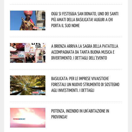
Oggi si festeggia San Donato, uno dei Santi
più amati della Basilicata! Auguri a chi
porta il suo nome
A Brienza arriva la Sagra della Patatella
accompagnata da tanta buona musica e
divertimento. I dettagli dell’evento
Basilicata: per le imprese vivaistiche
forestali un nuovo strumento di sostegno
agli investimenti. I dettagli
Potenza, incendio in un’abitazione in
provincia!