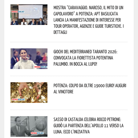
Mostra “Caravaggio. Narciso, il mito di un
capolavoro” a Potenza: APT Basilicata
lancia la manifestazione di interesse per
Tour Operator, Agenzie e Guide Turistiche. I
dettagli
Giochi del Mediterraneo Taranto 2026:
convocata la fiorettista potentina
Palumbo. In bocca al lupo!
Potenza: colpo da oltre 19000 Euro! Auguri
al vincitore
Sasso di Castalda celebra Rocco Petrone:
guidò la partenza dell’Apollo 11 verso la
Luna. Ecco l’iniziativa