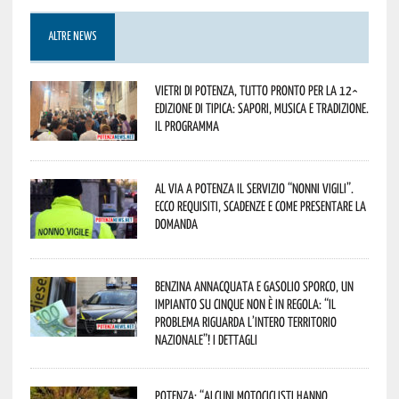
ALTRE NEWS
Vietri di Potenza, tutto pronto per la 12^
Edizione di Tipica: sapori, musica e tradizione.
Il programma
Al via a Potenza il servizio “Nonni Vigili”.
Ecco requisiti, scadenze e come presentare la
domanda
Benzina annacquata e gasolio sporco, un
impianto su cinque non è in regola: “il
problema riguarda l’intero territorio
Nazionale”! I dettagli
Potenza: “alcuni motociclisti hanno