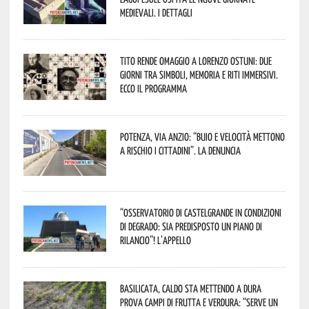
Medievali. I dettagli
Tito rende omaggio a Lorenzo Ostuni: due
giorni tra simboli, memoria e riti immersivi.
Ecco il programma
Potenza, Via Anzio: “Buio e velocità mettono
a rischio i cittadini”. La denuncia
“Osservatorio di Castelgrande in condizioni
di degrado: sia predisposto un piano di
rilancio”! L’appello
Basilicata, caldo sta mettendo a dura
prova campi di frutta e verdura: “Serve un