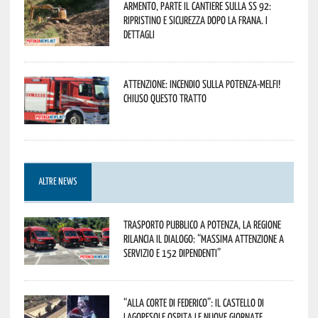
Armento, parte il cantiere sulla SS 92:
ripristino e sicurezza dopo la frana. I
dettagli
Attenzione: incendio sulla Potenza-Melfi!
Chiuso questo tratto
ALTRE NEWS
Trasporto pubblico a Potenza, la Regione
rilancia il dialogo: “Massima attenzione a
servizio e 152 dipendenti”
“Alla corte di Federico”: il Castello di
Lagopesole ospita le nuove Giornate