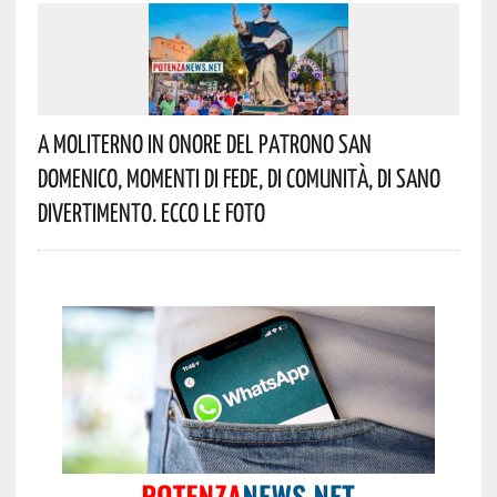
A Moliterno In Onore Del Patrono San
Domenico, Momenti Di Fede, Di Comunità, Di Sano
Divertimento. Ecco Le Foto