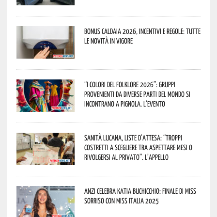
Bonus caldaia 2026, incentivi e regole: tutte
le novità in vigore
“I Colori del Folklore 2026”: gruppi
provenienti da diverse parti del mondo si
incontrano a Pignola. L’evento
Sanità lucana, liste d’attesa: “Troppi
costretti a scegliere tra aspettare mesi o
rivolgersi al privato”. L’appello
Anzi celebra Katia Buchicchio: finale di Miss
Sorriso con Miss Italia 2025