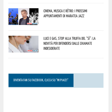
Cinema, musica e rétro: i prossimi
appuntamenti di Maratea Jazz
Luce e gas, stop alla truffa del “Sì”: la
novità per difendersi dalle chiamate
indesiderate
DIVENTA FAN SU FACEBOOK, CLICCA SU “MI PIACE!”