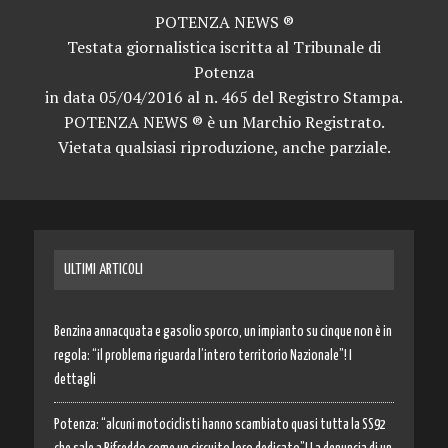
POTENZA NEWS ®
Testata giornalistica iscritta al Tribunale di
Potenza
in data 05/04/2016 al n. 465 del Registro Stampa.
POTENZA NEWS ® è un Marchio Registrato.
Vietata qualsiasi riproduzione, anche parziale.
ULTIMI ARTICOLI
Benzina annacquata e gasolio sporco, un impianto su cinque non è in
regola: “il problema riguarda l’intero territorio Nazionale”! I
dettagli
Potenza: “alcuni motociclisti hanno scambiato quasi tutta la SS92