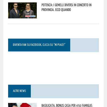
Potenza: i Gemelli DiVersi in concerto in
provincia. Ecco quando
DIVENTA FAN SU FACEBOOK, CLICCA SU “MI PIACE!”
ALTRE NEWS
Basilicata, Bonus casa per 450 famiglie: