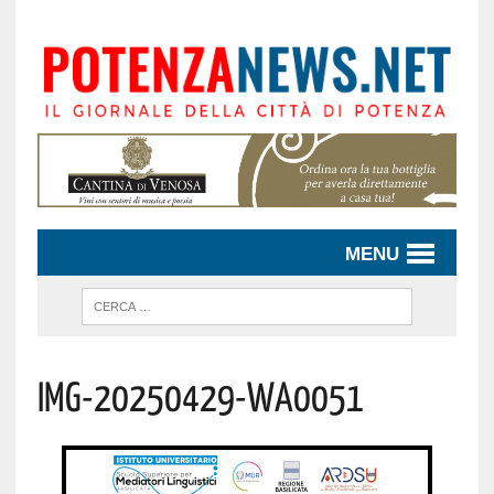
MENU
IMG-20250429-WA0051