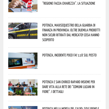
“Regione faccia chiarezza”. La situazione
Potenza, maxisequestro della Guardia di
Finanza in provincia: oltre duemila prodotti
non sicuri ritirati dal mercato! Cosa hanno
scoperto
Potenza, incidente poco fa! 118 sul posto
Potenza e San Chirico Raparo insieme per
dare vita alla rete dei “Comuni Lucani in
Fiore”. I dettagli
Potenza nella morsa del caldo: sole pieno e