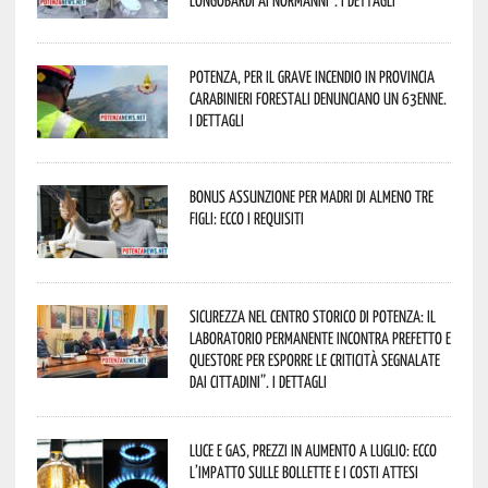
Longobardi ai Normanni”. I dettagli
Potenza, per il grave incendio in Provincia
Carabinieri forestali denunciano un 63enne.
I dettagli
Bonus assunzione per madri di almeno tre
figli: ecco i requisiti
Sicurezza nel Centro Storico di Potenza: il
Laboratorio Permanente incontra Prefetto e
Questore per esporre le criticità segnalate
dai cittadini”. I dettagli
Luce e gas, prezzi in aumento a luglio: ecco
l’impatto sulle bollette e i costi attesi