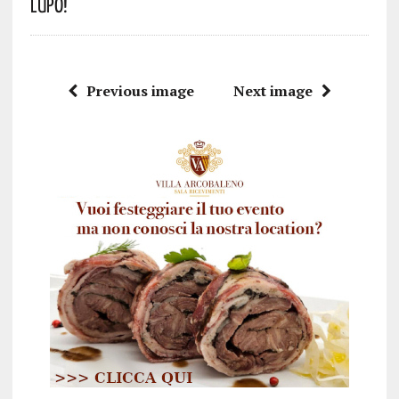
Lupo!
Previous image
Next image