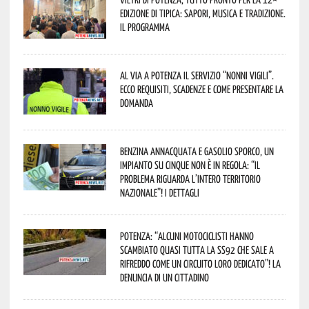
Edizione di Tipica: sapori, musica e tradizione.
Il programma
Al via a Potenza il servizio “Nonni Vigili”.
Ecco requisiti, scadenze e come presentare la
domanda
Benzina annacquata e gasolio sporco, un
impianto su cinque non è in regola: “il
problema riguarda l’intero territorio
Nazionale”! I dettagli
Potenza: “alcuni motociclisti hanno
scambiato quasi tutta la SS92 che sale a
Rifreddo come un circuito loro dedicato”! La
denuncia di un cittadino