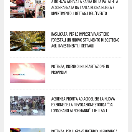
A Brienza arriva la Sagra della Patatella
accompagnata da tanta buona musica e
divertimento. I dettagli dell’evento
Basilicata: per le imprese vivaistiche
forestali un nuovo strumento di sostegno
agli investimenti. I dettagli
Potenza, incendio in un’abitazione in
provincia!
Acerenza pronta ad accogliere la nuova
edizione della rievocazione storica “Dai
Longobardi ai Normanni”. I dettagli
Potenza, per il grave incendio in Provincia