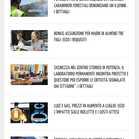
Carabinieri forestali denunciano un 63enne.
I dettagli
Bonus assunzione per madri di almeno tre
figli: ecco i requisiti
Sicurezza nel Centro Storico di Potenza: il
Laboratorio Permanente incontra Prefetto e
Questore per esporre le criticità segnalate
dai cittadini”. I dettagli
Luce e gas, prezzi in aumento a luglio: ecco
l’impatto sulle bollette e i costi attesi