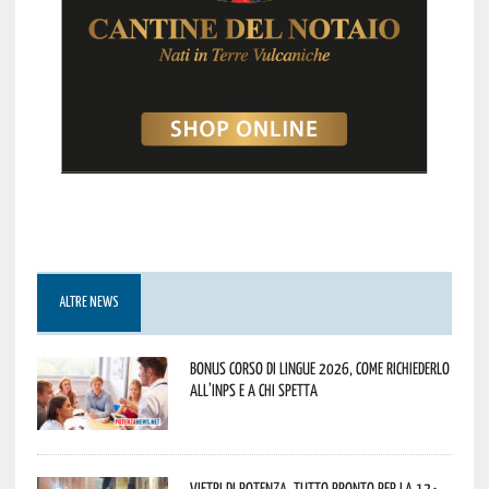
ALTRE NEWS
Bonus corso di lingue 2026, come richiederlo
all’INPS e a chi spetta
Vietri di Potenza, tutto pronto per la 12^