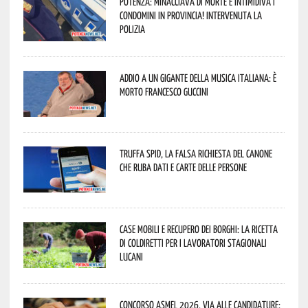
Potenza: minacciava di morte e intimidiva i
condomini in provincia! Intervenuta la
Polizia
Addio a un gigante della musica italiana: è
morto Francesco Guccini
Truffa Spid, la falsa richiesta del canone
che ruba dati e carte delle persone
Case mobili e recupero dei borghi: la ricetta
di Coldiretti per i lavoratori stagionali
lucani
Concorso Asmel 2026, via alle candidature: