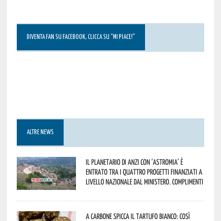
DIVENTA FAN SU FACEBOOK, CLICCA SU “MI PIACE!”
ALTRE NEWS
Il Planetario di Anzi con ‘Astromia’ è
entrato tra i quattro progetti finanziati a
livello nazionale dal Ministero. Complimenti
A Carbone spicca il tartufo bianco: così