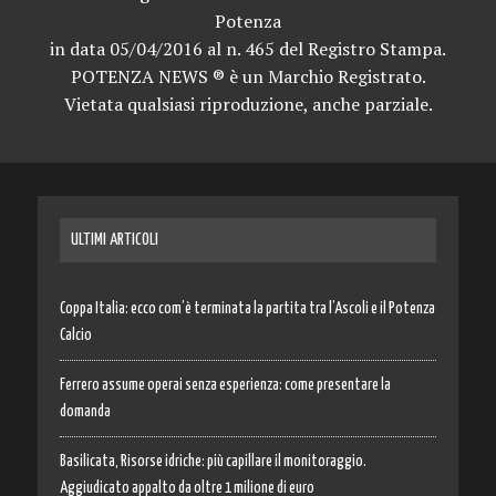
Potenza
in data 05/04/2016 al n. 465 del Registro Stampa.
POTENZA NEWS ® è un Marchio Registrato.
Vietata qualsiasi riproduzione, anche parziale.
ULTIMI ARTICOLI
Coppa Italia: ecco com’è terminata la partita tra l’Ascoli e il Potenza
Calcio
Ferrero assume operai senza esperienza: come presentare la
domanda
Basilicata, Risorse idriche: più capillare il monitoraggio.
Aggiudicato appalto da oltre 1 milione di euro