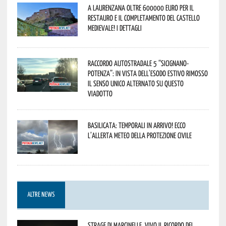
A Laurenzana oltre 600000 euro per il
restauro e il completamento del Castello
Medievale! I dettagli
Raccordo Autostradale 5 “Sicignano-
Potenza”: in vista dell’esodo estivo rimosso
il senso unico alternato su questo
viadotto
Basilicata: temporali in arrivo! Ecco
l’allerta meteo della Protezione civile
ALTRE NEWS
Strage di Marcinelle, vivo il ricordo del