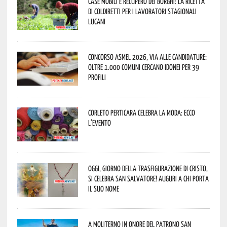
Case mobili e recupero dei borghi: la ricetta
di Coldiretti per i lavoratori stagionali
lucani
Concorso Asmel 2026, via alle candidature:
oltre 1.000 Comuni cercano idonei per 39
profili
Corleto Perticara celebra la moda: ecco
l’evento
Oggi, giorno della Trasfigurazione di Cristo,
si celebra San Salvatore! Auguri a chi porta
il suo nome
A Moliterno in onore del Patrono San