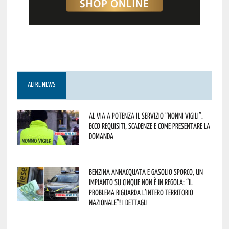
ALTRE NEWS
Al via a Potenza il servizio “Nonni Vigili”.
Ecco requisiti, scadenze e come presentare la
domanda
Benzina annacquata e gasolio sporco, un
impianto su cinque non è in regola: “il
problema riguarda l’intero territorio
Nazionale”! I dettagli