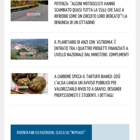
Potenza: “alcuni motociclisti hanno
scambiato quasi tutta la SS92 che sale a
Rifreddo come un circuito loro dedicato”! La
denuncia di un cittadino
Il Planetario di Anzi con ‘Astromia’ è
entrato tra i quattro progetti finanziati a
livello nazionale dal Ministero. Complimenti
A Carbone spicca il tartufo bianco: così
l’Alsia lancia un avviso pubblico per
valorizzarlo rivolto a grafici, designer
professionisti e studenti. I dettagli
DIVENTA FAN SU FACEBOOK, CLICCA SU “MI PIACE!”