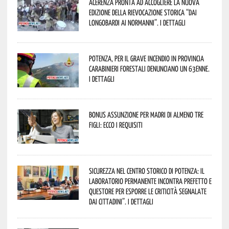
Acerenza pronta ad accogliere la nuova
edizione della rievocazione storica “Dai
Longobardi ai Normanni”. I dettagli
Potenza, per il grave incendio in Provincia
Carabinieri forestali denunciano un 63enne.
I dettagli
Bonus assunzione per madri di almeno tre
figli: ecco i requisiti
Sicurezza nel Centro Storico di Potenza: il
Laboratorio Permanente incontra Prefetto e
Questore per esporre le criticità segnalate
dai cittadini”. I dettagli