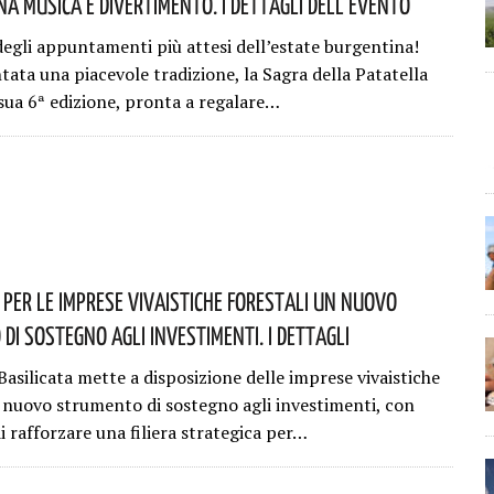
a Musica E Divertimento. I Dettagli Dell’evento
egli appuntamenti più attesi dell’estate burgentina!
tata una piacevole tradizione, la Sagra della Patatella
 sua 6ª edizione, pronta a regalare…
: Per Le Imprese Vivaistiche Forestali Un Nuovo
Di Sostegno Agli Investimenti. I Dettagli
asilicata mette a disposizione delle imprese vivaistiche
n nuovo strumento di sostegno agli investimenti, con
di rafforzare una filiera strategica per…