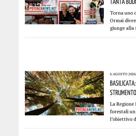
Tanta Buon
Torna uno d
Ormai diven
giunge alla
6 AGOSTO 2026
Basilicata
Strumento 
La Regione B
forestali u
l’obiettivo 