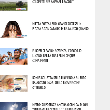
Coldiretti per salvare i raccolti
Mietta porta i suoi grandi successi in
piazza a San Cataldo di Bella. Ecco quando
Europei di Parigi: Acerenza, l’orgoglio
lucano, brilla tra i primi cinque!
Complimenti
Bonus bolletta della luce fino a 60 euro
da agosto 2026, chi lo riceve e come
ottenerlo
Meteo: su Potenza ancora giorni caldi con
temperature oltre i 30°. Le previsioni