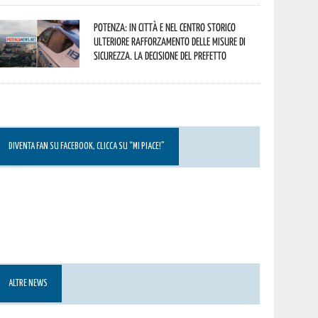
Potenza: in città e nel centro storico
ulteriore rafforzamento delle misure di
sicurezza. La decisione del Prefetto
DIVENTA FAN SU FACEBOOK, CLICCA SU “MI PIACE!”
ALTRE NEWS