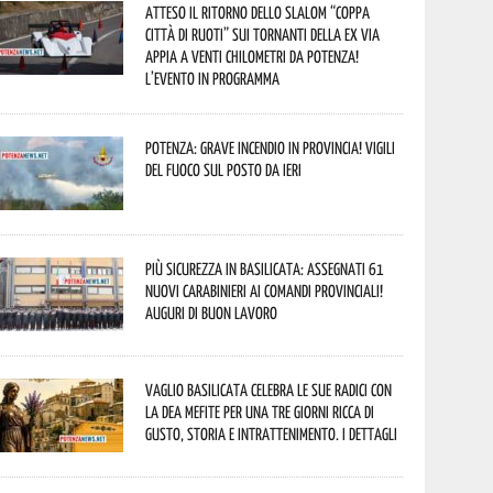
Atteso il ritorno dello slalom “Coppa
Città di Ruoti” sui tornanti della ex via
Appia a venti chilometri da Potenza!
L’evento in programma
Potenza: grave incendio in Provincia! Vigili
del fuoco sul posto da ieri
Più sicurezza in Basilicata: assegnati 61
nuovi Carabinieri ai Comandi provinciali!
Auguri di buon lavoro
Vaglio Basilicata celebra le sue radici con
la Dea Mefite per una tre giorni ricca di
gusto, storia e intrattenimento. I dettagli