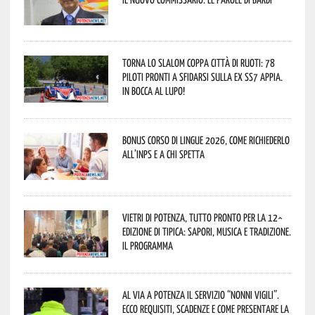
Torna lo Slalom Coppa Città di Ruoti: 78
piloti pronti a sfidarsi sulla ex SS7 Appia.
In bocca al lupo!
Bonus corso di lingue 2026, come richiederlo
all’INPS e a chi spetta
Vietri di Potenza, tutto pronto per la 12^
Edizione di Tipica: sapori, musica e tradizione.
Il programma
Al via a Potenza il servizio “Nonni Vigili”.
Ecco requisiti, scadenze e come presentare la