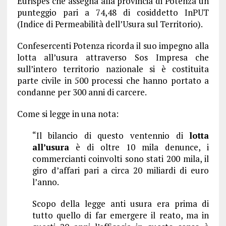
Eurispes che assegna alla provincia di Potenza un
punteggio pari a 74,48 di cosiddetto InPUT
(Indice di Permeabilità dell’Usura sul Territorio).
Confesercenti Potenza ricorda il suo impegno alla
lotta all’usura attraverso Sos Impresa che
sull’intero territorio nazionale si è costituita
parte civile in 500 processi che hanno portato a
condanne per 300 anni di carcere.
Come si legge in una nota:
“Il bilancio di questo ventennio di
lotta
all’usura
è di oltre 10 mila denunce, i
commercianti coinvolti sono stati 200 mila, il
giro d’affari pari a circa 20 miliardi di euro
l’anno.
Scopo della legge anti usura era prima di
tutto quello di far emergere il reato, ma in