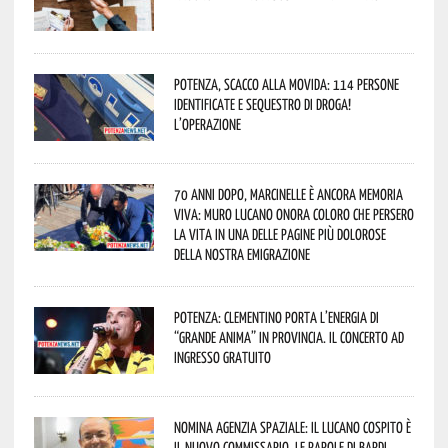
Potenza, scacco alla movida: 114 persone
identificate e sequestro di droga!
L’operazione
70 anni dopo, Marcinelle è ancora memoria
viva: Muro Lucano onora coloro che persero
la vita in una delle pagine più dolorose
della nostra emigrazione
Potenza: Clementino porta l’energia di
“Grande Anima” in provincia. Il concerto ad
ingresso gratuito
Nomina Agenzia Spaziale: il lucano Cospito è
il nuovo commissario. Le parole di Bardi