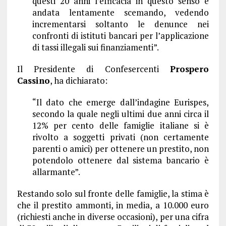
questi 20 anni l’efficacia in questo senso è
andata lentamente scemando, vedendo
incrementarsi soltanto le denunce nei
confronti di istituti bancari per l’applicazione
di tassi illegali sui finanziamenti”.
Il Presidente di Confesercenti
Prospero
Cassino
, ha dichiarato:
“Il dato che emerge dall’indagine Eurispes,
secondo la quale negli ultimi due anni circa il
12% per cento delle famiglie italiane si è
rivolto a soggetti privati (non certamente
parenti o amici) per ottenere un prestito, non
potendolo ottenere dal sistema bancario è
allarmante”.
Restando solo sul fronte delle famiglie, la stima è
che il prestito ammonti, in media, a 10.000 euro
(richiesti anche in diverse occasioni), per una cifra