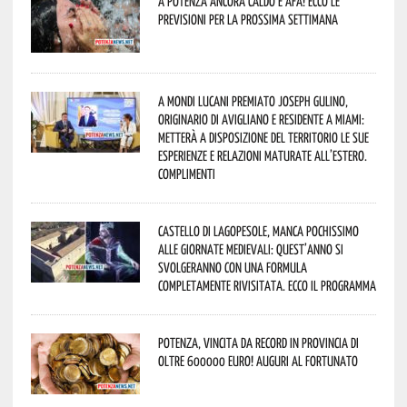
A Potenza ancora caldo e afa! Ecco le
previsioni per la prossima settimana
A Mondi lucani premiato Joseph Gulino,
originario di Avigliano e residente a Miami:
metterà a disposizione del territorio le sue
esperienze e relazioni maturate all’estero.
Complimenti
Castello di Lagopesole, manca pochissimo
alle Giornate Medievali: quest’anno si
svolgeranno con una formula
completamente rivisitata. Ecco il programma
Potenza, vincita da record in provincia di
oltre 600000 euro! Auguri al fortunato