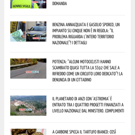
domanda
Benzina annacquata e gasolio sporco, un
impianto su cinque non è in regola: “il
problema riguarda l’intero territorio
Nazionale”! I dettagli
Potenza: “alcuni motociclisti hanno
scambiato quasi tutta la SS92 che sale a
Rifreddo come un circuito loro dedicato”! La
denuncia di un cittadino
Il Planetario di Anzi con ‘Astromia’ è
entrato tra i quattro progetti finanziati a
livello nazionale dal Ministero. Complimenti
A Carbone spicca il tartufo bianco: così