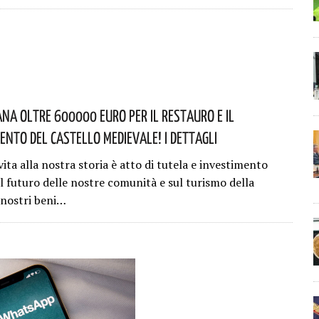
na Oltre 600000 Euro Per Il Restauro E Il
nto Del Castello Medievale! I Dettagli
vita alla nostra storia è atto di tutela e investimento
l futuro delle nostre comunità e sul turismo della
I nostri beni…