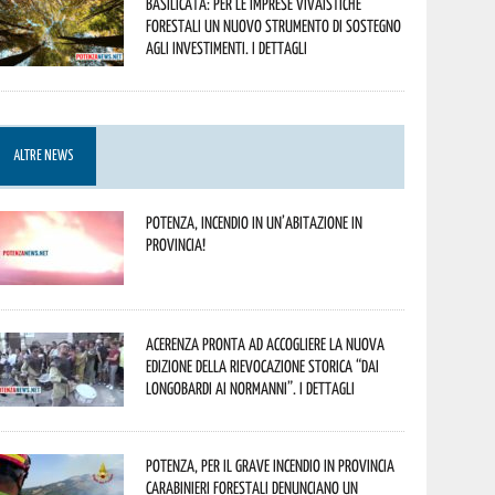
Basilicata: per le imprese vivaistiche
forestali un nuovo strumento di sostegno
agli investimenti. I dettagli
ALTRE NEWS
Potenza, incendio in un’abitazione in
provincia!
Acerenza pronta ad accogliere la nuova
edizione della rievocazione storica “Dai
Longobardi ai Normanni”. I dettagli
Potenza, per il grave incendio in Provincia
Carabinieri forestali denunciano un