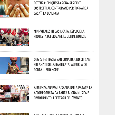
Potenza: “In questa zona residenti
costretti al contromano per tornare a
casa”. La denuncia
Mini-vitalizi in Basilicata: esplode la
protesta dei giovani. Le ultime notizie
Oggi si festeggia San Donato, uno dei Santi
più amati della Basilicata! Auguri a chi
porta il suo nome
A Brienza arriva la Sagra della Patatella
accompagnata da tanta buona musica e
divertimento. I dettagli dell’evento