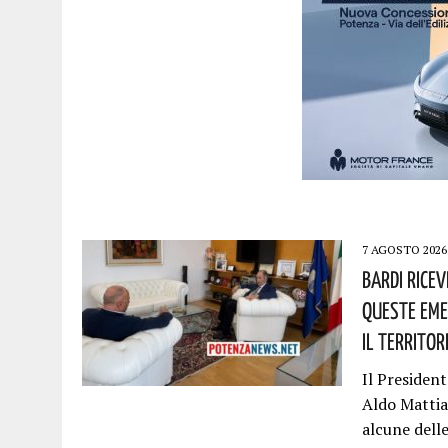
7 AGOSTO 2026
Bardi Rice
Queste Eme
Il Territor
Il President
Aldo Mattia.
alcune dell