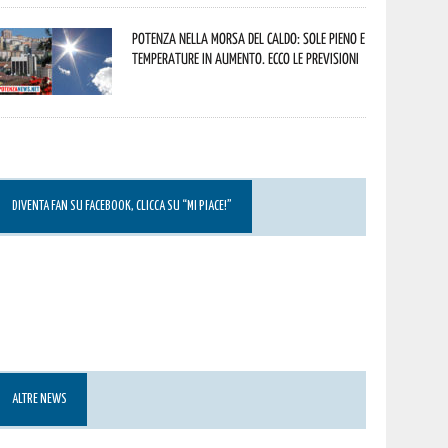
Potenza nella morsa del caldo: sole pieno e
temperature in aumento. Ecco le previsioni
DIVENTA FAN SU FACEBOOK, CLICCA SU “MI PIACE!”
ALTRE NEWS