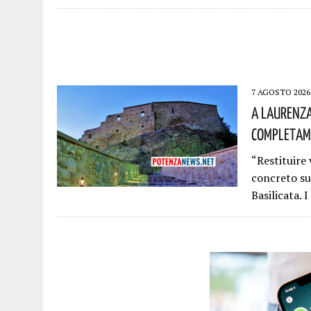
7 AGOSTO 2026
A Laurenza
Completame
“Restituire 
concreto su
Basilicata. 