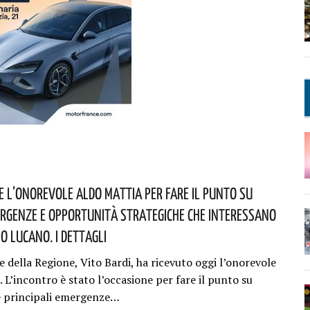
ve L’onorevole Aldo Mattia Per Fare Il Punto Su
rgenze E Opportunità Strategiche Che Interessano
io Lucano. I Dettagli
e della Regione, Vito Bardi, ha ricevuto oggi l’onorevole
 L’incontro è stato l’occasione per fare il punto su
e principali emergenze…