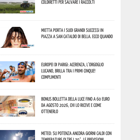
Coldiretti per salvare i raccolti
Mietta porta i suoi grandi successi in
piazza a San Cataldo di Bella. Ecco quando
Europei di Parigi: Acerenza, l’orgoglio
lucano, brilla tra i primi cinque!
Complimenti
Bonus bolletta della luce fino a 60 euro
da agosto 2026, chi lo riceve e come
ottenerlo
Meteo: su Potenza ancora giorni caldi con
temperature oltre i 30°. Le previsioni