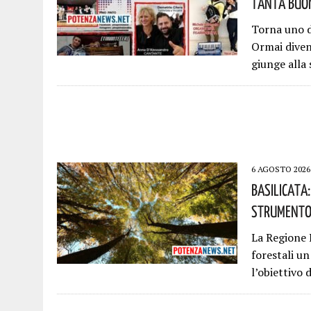
Tanta Buon
Torna uno d
Ormai diven
giunge alla
6 AGOSTO 2026
Basilicata
Strumento 
La Regione B
forestali u
l’obiettivo 