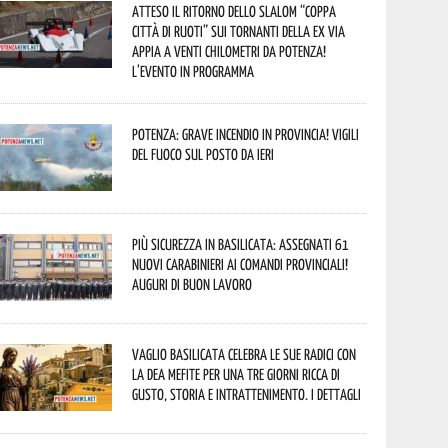
Atteso il ritorno dello slalom “Coppa
Città di Ruoti” sui tornanti della ex via
Appia a venti chilometri da Potenza!
L’evento in programma
Potenza: grave incendio in Provincia! Vigili
del fuoco sul posto da ieri
Più sicurezza in Basilicata: assegnati 61
nuovi Carabinieri ai Comandi provinciali!
Auguri di buon lavoro
Vaglio Basilicata celebra le sue radici con
la Dea Mefite per una tre giorni ricca di
gusto, storia e intrattenimento. I dettagli