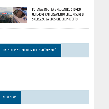
Potenza: in città e nel centro storico
ulteriore rafforzamento delle misure di
sicurezza. La decisione del Prefetto
DIVENTA FAN SU FACEBOOK, CLICCA SU “MI PIACE!”
ALTRE NEWS