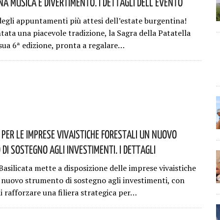
a Musica E Divertimento. I Dettagli Dell’evento
egli appuntamenti più attesi dell’estate burgentina!
tata una piacevole tradizione, la Sagra della Patatella
 sua 6ª edizione, pronta a regalare…
: Per Le Imprese Vivaistiche Forestali Un Nuovo
Di Sostegno Agli Investimenti. I Dettagli
asilicata mette a disposizione delle imprese vivaistiche
n nuovo strumento di sostegno agli investimenti, con
di rafforzare una filiera strategica per…