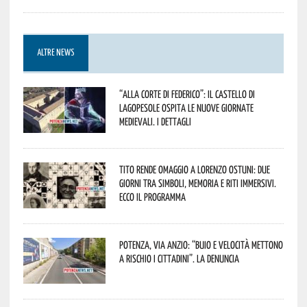
ALTRE NEWS
“Alla corte di Federico”: il Castello di
Lagopesole ospita le nuove Giornate
Medievali. I dettagli
Tito rende omaggio a Lorenzo Ostuni: due
giorni tra simboli, memoria e riti immersivi.
Ecco il programma
Potenza, Via Anzio: “Buio e velocità mettono
a rischio i cittadini”. La denuncia