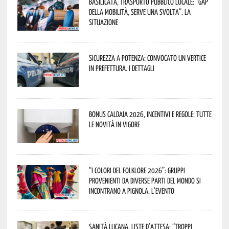
Basilicata, trasporto pubblico locale: “Gap
della mobilità, serve una svolta”. La
situazione
Sicurezza a Potenza: convocato un vertice
in Prefettura. I dettagli
Bonus caldaia 2026, incentivi e regole: tutte
le novità in vigore
“I Colori del Folklore 2026”: gruppi
provenienti da diverse parti del mondo si
incontrano a Pignola. L’evento
Sanità lucana, liste d’attesa: “Troppi