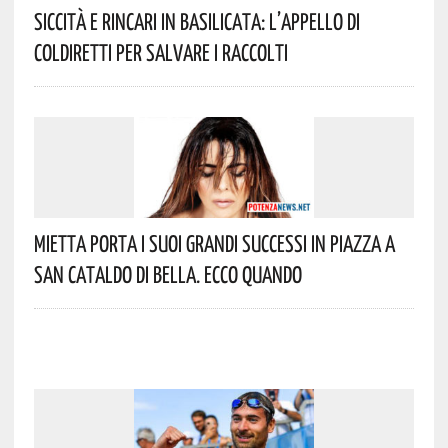
Siccità E Rincari In Basilicata: L’appello Di
Coldiretti Per Salvare I Raccolti
Mietta Porta I Suoi Grandi Successi In Piazza A
San Cataldo Di Bella. Ecco Quando