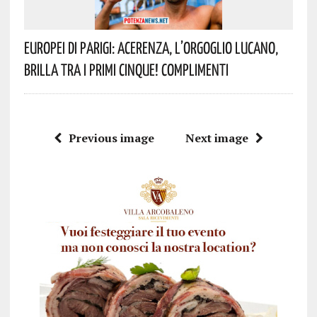
Europei Di Parigi: Acerenza, L’orgoglio Lucano,
Brilla Tra I Primi Cinque! Complimenti
Previous image
Next image