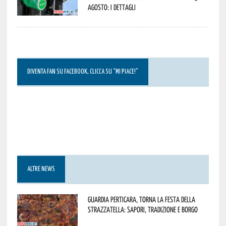
agosto: i dettagli
DIVENTA FAN SU FACEBOOK, CLICCA SU “MI PIACE!”
ALTRE NEWS
Guardia Perticara, torna la Festa della
Strazzatella: sapori, tradizione e borgo