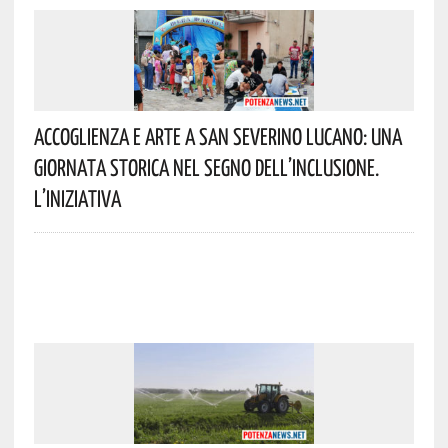
Accoglienza E Arte A San Severino Lucano: Una
Giornata Storica Nel Segno Dell’inclusione.
L’iniziativa