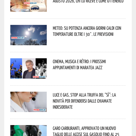
agosto 2026, chi lo riceve e come ottenerlo
Meteo: su Potenza ancora giorni caldi con
temperature oltre i 30°. Le previsioni
Cinema, musica e rétro: i prossimi
appuntamenti di Maratea Jazz
Luce e gas, stop alla truffa del “Sì”: la
novità per difendersi dalle chiamate
indesiderate
Caro carburanti, approvato un nuovo
taglio delle accise sul gasolio fino al 25