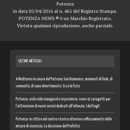
Potenza
in data 05/04/2016 al n. 465 del Registro Stampa.
POTENZA NEWS ® è un Marchio Registrato.
Vietata qualsiasi riproduzione, anche parziale.
ULTIMI ARTICOLI
A Moliterno in onore del Patrono San Domenico, momenti di fede, di
comunità, di sano divertimento. Ecco le foto
Potenza, asilo nido inaugurato in provincia: sono 42 i progetti per
l’attivazione di nuovi servizi dedicati all’infanzia. I dettagli
Potenza: in città e nel centro storico ulteriore rafforzamento delle
misure di sicurezza. La decisione del Prefetto