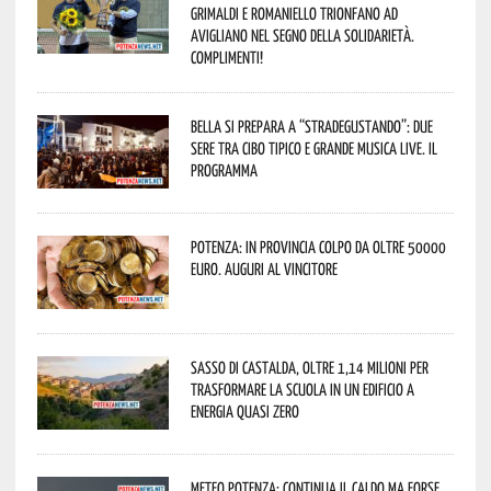
Grimaldi e Romaniello trionfano ad
Avigliano nel segno della solidarietà.
Complimenti!
Bella si prepara a “Stradegustando”: due
sere tra cibo tipico e grande musica live. Il
programma
Potenza: in provincia colpo da oltre 50000
euro. Auguri al vincitore
Sasso di Castalda, oltre 1,14 milioni per
trasformare la scuola in un edificio a
energia quasi zero
Meteo Potenza: continua il caldo ma forse