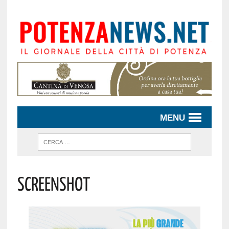
MENU
Screenshot