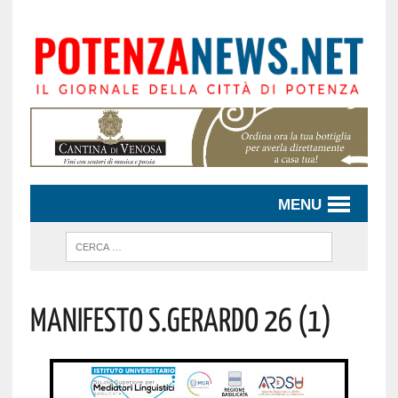
MENU
Manifesto S.Gerardo 26 (1)