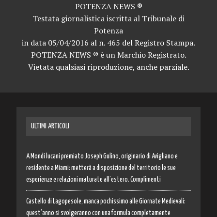
POTENZA NEWS ®
Testata giornalistica iscritta al Tribunale di
Potenza
in data 05/04/2016 al n. 465 del Registro Stampa.
POTENZA NEWS ® è un Marchio Registrato.
Vietata qualsiasi riproduzione, anche parziale.
ULTIMI ARTICOLI
A Mondi lucani premiato Joseph Gulino, originario di Avigliano e
residente a Miami: metterà a disposizione del territorio le sue
esperienze e relazioni maturate all’estero. Complimenti
Castello di Lagopesole, manca pochissimo alle Giornate Medievali:
quest’anno si svolgeranno con una formula completamente