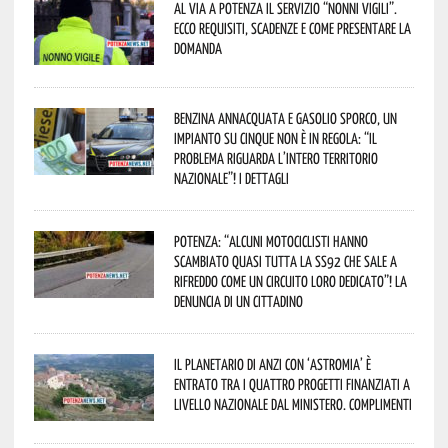
Al via a Potenza il servizio “Nonni Vigili”.
Ecco requisiti, scadenze e come presentare la
domanda
Benzina annacquata e gasolio sporco, un
impianto su cinque non è in regola: “il
problema riguarda l’intero territorio
Nazionale”! I dettagli
Potenza: “alcuni motociclisti hanno
scambiato quasi tutta la SS92 che sale a
Rifreddo come un circuito loro dedicato”! La
denuncia di un cittadino
Il Planetario di Anzi con ‘Astromia’ è
entrato tra i quattro progetti finanziati a
livello nazionale dal Ministero. Complimenti