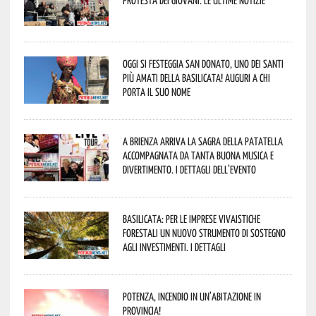
protesta dei giovani. Le ultime notizie
Oggi si festeggia San Donato, uno dei Santi
più amati della Basilicata! Auguri a chi
porta il suo nome
A Brienza arriva la Sagra della Patatella
accompagnata da tanta buona musica e
divertimento. I dettagli dell’evento
Basilicata: per le imprese vivaistiche
forestali un nuovo strumento di sostegno
agli investimenti. I dettagli
Potenza, incendio in un’abitazione in
provincia!