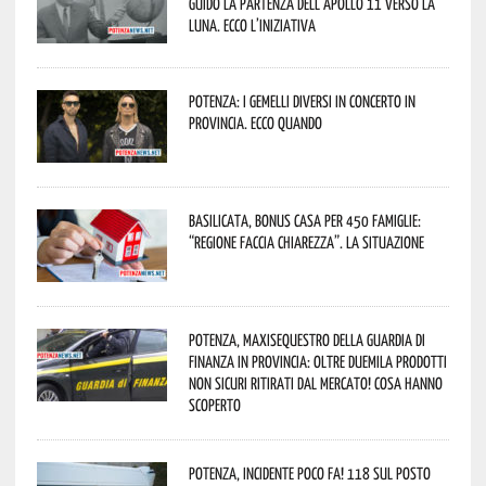
guidò la partenza dell’Apollo 11 verso la
Luna. Ecco l’iniziativa
Potenza: i Gemelli DiVersi in concerto in
provincia. Ecco quando
Basilicata, Bonus casa per 450 famiglie:
“Regione faccia chiarezza”. La situazione
Potenza, maxisequestro della Guardia di
Finanza in provincia: oltre duemila prodotti
non sicuri ritirati dal mercato! Cosa hanno
scoperto
Potenza, incidente poco fa! 118 sul posto