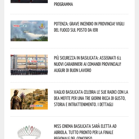
programma
Potenza: grave incendio in Provincia! Vigili
del fuoco sul posto da ieri
Più sicurezza in Basilicata: assegnati 61
nuovi Carabinieri ai Comandi provinciali!
Auguri di buon lavoro
Vaglio Basilicata celebra le sue radici con la
Dea Mefite per una tre giorni ricca di gusto,
storia e intrattenimento. I dettagli
Miss Cinema Basilicata sarà eletta ad
Abriola. Tutto pronto per la finale
regionale del concorso