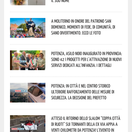
il suo nome
A Moliterno in onore del Patrono San
Domenico, momenti di fede, di comunità, di
sano divertimento. Ecco le foto
Potenza, asilo nido inaugurato in provincia:
sono 42 i progetti per l’attivazione di nuovi
servizi dedicati all’infanzia. I dettagli
Potenza: in città e nel centro storico
ulteriore rafforzamento delle misure di
sicurezza. La decisione del Prefetto
Atteso il ritorno dello slalom “Coppa Città
di Ruoti” sui tornanti della ex via Appia a
venti chilometri da Potenza! L’evento in