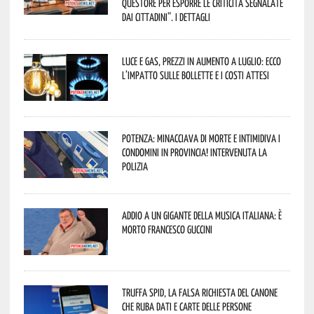
Questore per esporre le criticità segnalate
dai cittadini”. I dettagli
Luce e gas, prezzi in aumento a luglio: ecco
l’impatto sulle bollette e i costi attesi
Potenza: minacciava di morte e intimidiva i
condomini in provincia! Intervenuta la
Polizia
Addio a un gigante della musica italiana: è
morto Francesco Guccini
Truffa Spid, la falsa richiesta del canone
che ruba dati e carte delle persone