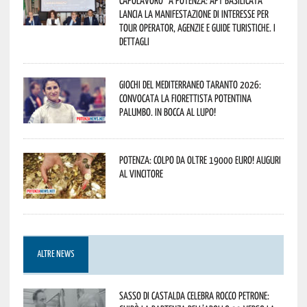
capolavoro” a Potenza: APT Basilicata
lancia la manifestazione di interesse per
Tour Operator, Agenzie e Guide Turistiche. I
dettagli
Giochi del Mediterraneo Taranto 2026:
convocata la fiorettista potentina
Palumbo. In bocca al lupo!
Potenza: colpo da oltre 19000 Euro! Auguri
al vincitore
ALTRE NEWS
Sasso di Castalda celebra Rocco Petrone: