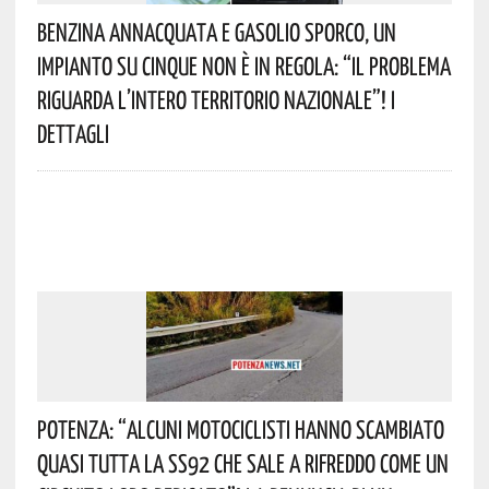
Benzina Annacquata E Gasolio Sporco, Un
Impianto Su Cinque Non È In Regola: “il Problema
Riguarda L’intero Territorio Nazionale”! I
Dettagli
Potenza: “alcuni Motociclisti Hanno Scambiato
Quasi Tutta La SS92 Che Sale A Rifreddo Come Un