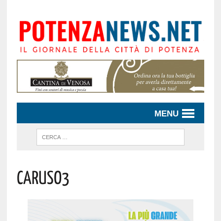
MENU
Caruso3