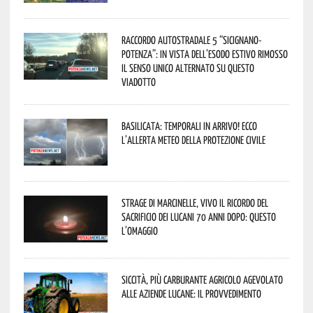
Raccordo Autostradale 5 “Sicignano-
Potenza”: in vista dell’esodo estivo rimosso
il senso unico alternato su questo
viadotto
Basilicata: temporali in arrivo! Ecco
l’allerta meteo della Protezione civile
Strage di Marcinelle, vivo il ricordo del
sacrificio dei lucani 70 anni dopo: questo
l’omaggio
Siccità, più carburante agricolo agevolato
alle aziende lucane: il provvedimento