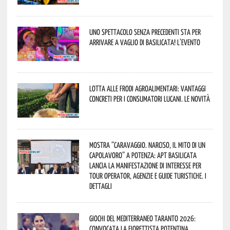
Uno spettacolo senza precedenti sta per
arrivare a Vaglio di Basilicata! L’evento
Lotta alle frodi agroalimentari: vantaggi
concreti per i consumatori lucani. Le novità
Mostra “Caravaggio. Narciso, il mito di un
capolavoro” a Potenza: APT Basilicata
lancia la manifestazione di interesse per
Tour Operator, Agenzie e Guide Turistiche. I
dettagli
Giochi del Mediterraneo Taranto 2026:
convocata la fiorettista potentina