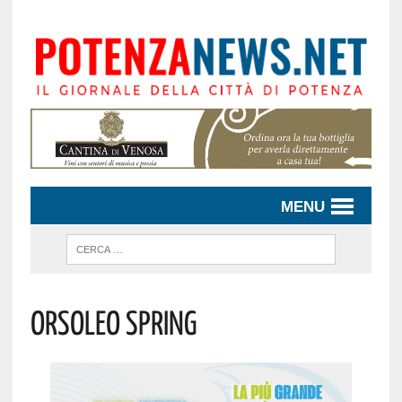
MENU
Orsoleo Spring