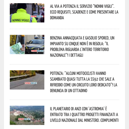
Al via a Potenza il servizio “Nonni Vigili”.
Ecco requisiti, scadenze e come presentare la
domanda
Benzina annacquata e gasolio sporco, un
impianto su cinque non è in regola: “il
problema riguarda l’intero territorio
Nazionale”! I dettagli
Potenza: “alcuni motociclisti hanno
scambiato quasi tutta la SS92 che sale a
Rifreddo come un circuito loro dedicato”! La
denuncia di un cittadino
Il Planetario di Anzi con ‘Astromia’ è
entrato tra i quattro progetti finanziati a
livello nazionale dal Ministero. Complimenti