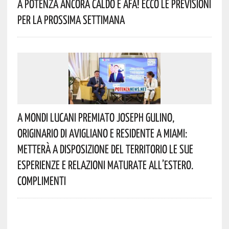
A Potenza Ancora Caldo E Afa! Ecco Le Previsioni
Per La Prossima Settimana
A Mondi Lucani Premiato Joseph Gulino,
Originario Di Avigliano E Residente A Miami:
Metterà A Disposizione Del Territorio Le Sue
Esperienze E Relazioni Maturate All’estero.
Complimenti