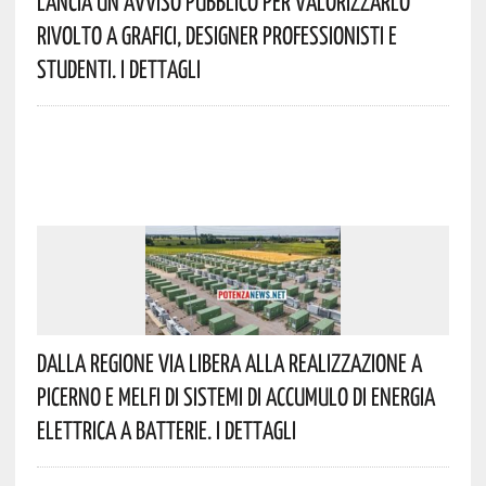
Lancia Un Avviso Pubblico Per Valorizzarlo
Rivolto A Grafici, Designer Professionisti E
Studenti. I Dettagli
Dalla Regione Via Libera Alla Realizzazione A
Picerno E Melfi Di Sistemi Di Accumulo Di Energia
Elettrica A Batterie. I Dettagli