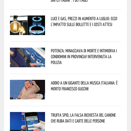
dai cittadini”. I dettagli
Luce e gas, prezzi in aumento a luglio: ecco
l’impatto sulle bollette e i costi attesi
Potenza: minacciava di morte e intimidiva i
condomini in provincia! Intervenuta la
Polizia
Addio a un gigante della musica italiana: è
morto Francesco Guccini
Truffa Spid, la falsa richiesta del canone
che ruba dati e carte delle persone