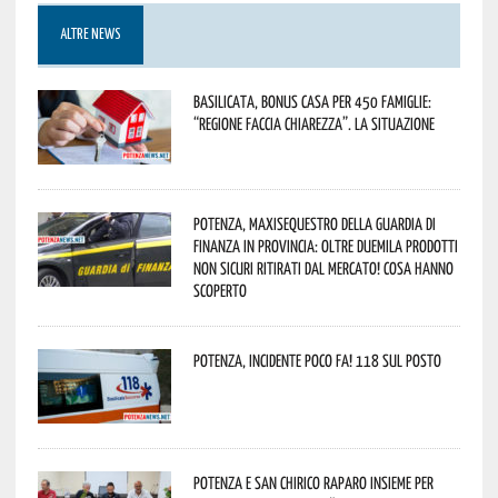
ALTRE NEWS
Basilicata, Bonus casa per 450 famiglie:
“Regione faccia chiarezza”. La situazione
Potenza, maxisequestro della Guardia di
Finanza in provincia: oltre duemila prodotti
non sicuri ritirati dal mercato! Cosa hanno
scoperto
Potenza, incidente poco fa! 118 sul posto
Potenza e San Chirico Raparo insieme per