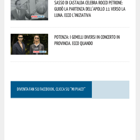
Sasso di Castalda celebra Rocco Petrone:
guidò la partenza dell’Apollo 11 verso la
Luna. Ecco l’iniziativa
Potenza: i Gemelli DiVersi in concerto in
provincia. Ecco quando
DIVENTA FAN SU FACEBOOK, CLICCA SU “MI PIACE!”