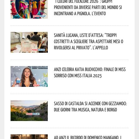
“I Colori del Folklore 2026”: gruppi
provenienti da diverse parti del mondo si
incontrano a Pignola. L’evento
Sanità lucana, liste d’attesa: “Troppi
costretti a scegliere tra aspettare mesi o
rivolgersi al privato”. L’appello
Anzi celebra Katia Buchicchio: finale di Miss
Sorriso con Miss Italia 2025
Sasso di Castalda si accende con Gezziamoci:
due giorni tra musica, natura e borgo
Ad Anzi il ricordo di Domenico Mangano. I