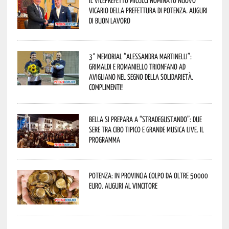
Il Viceprefetto Micucci nominato nuovo
Vicario della Prefettura di Potenza. Auguri
di buon lavoro
3° Memorial “Alessandra Martinelli”:
Grimaldi e Romaniello trionfano ad
Avigliano nel segno della solidarietà.
Complimenti!
Bella si prepara a “Stradegustando”: due
sere tra cibo tipico e grande musica live. Il
programma
Potenza: in provincia colpo da oltre 50000
euro. Auguri al vincitore