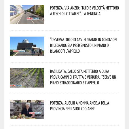
Potenza, Via Anzio: “Buio e velocità mettono
a rischio i cittadini”. La denuncia
“Osservatorio di Castelgrande in condizioni
di degrado: sia predisposto un piano di
rilancio”! L’appello
Basilicata, caldo sta mettendo a dura
prova campi di frutta e verdura: “Serve un
piano straordinario”! L’appello
Potenza, auguri a nonna Angela della
provincia per i suoi 100 anni!