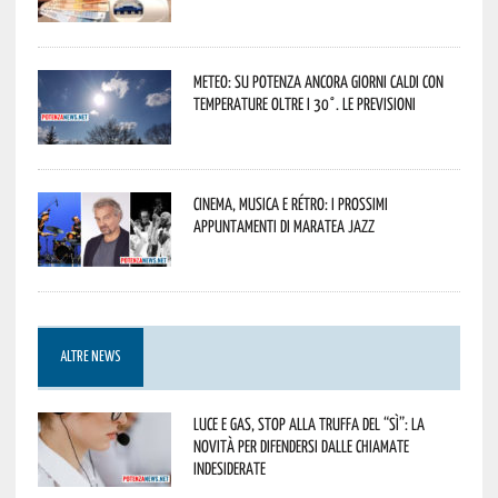
Meteo: su Potenza ancora giorni caldi con
temperature oltre i 30°. Le previsioni
Cinema, musica e rétro: i prossimi
appuntamenti di Maratea Jazz
ALTRE NEWS
Luce e gas, stop alla truffa del “Sì”: la
novità per difendersi dalle chiamate
indesiderate