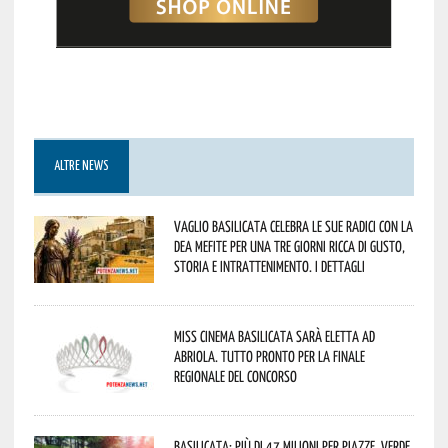
ALTRE NEWS
Vaglio Basilicata celebra le sue radici con la
Dea Mefite per una tre giorni ricca di gusto,
storia e intrattenimento. I dettagli
Miss Cinema Basilicata sarà eletta ad
Abriola. Tutto pronto per la finale
regionale del concorso
Basilicata: più di 47 milioni per piazze, verde