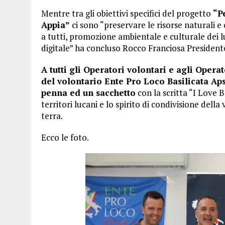
Mentre tra gli obiettivi specifici del progetto
“Pe
Appia”
ci sono “preservare le risorse naturali e 
a tutti, promozione ambientale e culturale dei 
digitale” ha concluso Rocco Franciosa President
A tutti gli Operatori volontari e agli Operat
del volontario Ente Pro Loco Basilicata Ap
penna ed un sacchetto
con la scritta “I Love 
territori lucani e lo spirito di condivisione dell
terra.
Ecco le foto.