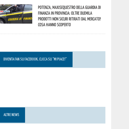
Potenza, maxisequestro della Guardia di
Finanza in provincia: oltre duemila
prodotti non sicuri ritirati dal mercato!
Cosa hanno scoperto
DIVENTA FAN SU FACEBOOK, CLICCA SU “MI PIACE!”
ALTRE NEWS