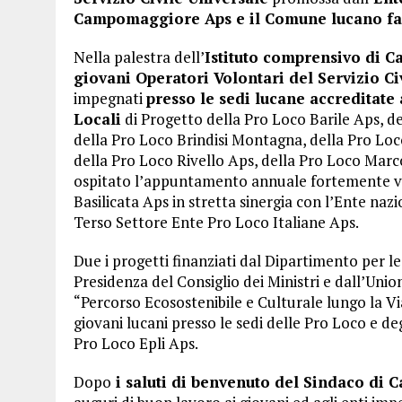
Campomaggiore Aps e il Comune lucano famo
Nella palestra dell’
Istituto comprensivo di
giovani Operatori Volontari del Servizio C
impegnati
presso le sedi lucane accreditate
Locali
di Progetto della Pro Loco Barile Aps, 
della Pro Loco Brindisi Montagna, della Pro Loco
della Pro Loco Rivello Aps, della Pro Loco Ma
ospitato l’appuntamento annuale fortemente v
Basilicata Aps in stretta sinergia con l’Ente naz
Terso Settore Ente Pro Loco Italiane Aps.
Due i progetti finanziati dal Dipartimento per le 
Presidenza del Consiglio dei Ministri e dall’Uni
“Percorso Ecosostenibile e Culturale lungo la Via
giovani lucani presso le sedi delle Pro Loco e degl
Pro Loco Epli Aps.
Dopo
i saluti di benvenuto del Sindaco di