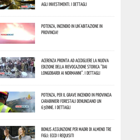
agli investimenti. I dettagli
Potenza, incendio in un’abitazione in
provincia!
Acerenza pronta ad accogliere la nuova
edizione della rievocazione storica “Dai
Longobardi ai Normanni”. I dettagli
Potenza, per il grave incendio in Provincia
Carabinieri forestali denunciano un
63enne. I dettagli
Bonus assunzione per madri di almeno tre
figli: ecco i requisiti