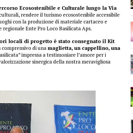
rcorso Ecosostenibile e Culturale lungo la Via
culturali, rendere il turismo ecosostenibile accessibile
luoghi con la produzione di materiale cartaceo e
e regionale Ente Pro Loco Basilicata Aps.
ori locali di progetto è stato consegnato il Kit
s
comprensivo di una
maglietta, un cappellino, una
Basilicata” impressa a testimoniare l’amore per i
a valorizzazione sinergica della nostra meravigliosa