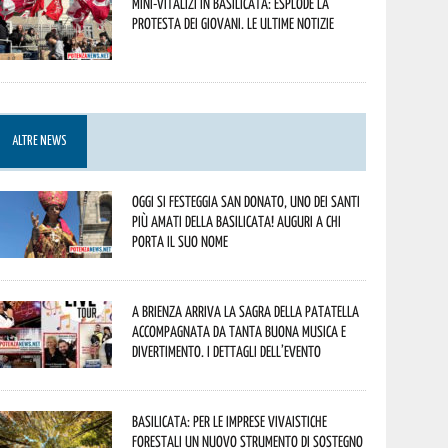
Mini-vitalizi in Basilicata: esplode la
protesta dei giovani. Le ultime notizie
ALTRE NEWS
Oggi si festeggia San Donato, uno dei Santi
più amati della Basilicata! Auguri a chi
porta il suo nome
A Brienza arriva la Sagra della Patatella
accompagnata da tanta buona musica e
divertimento. I dettagli dell’evento
Basilicata: per le imprese vivaistiche
forestali un nuovo strumento di sostegno