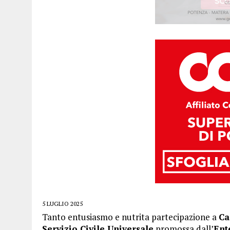
5 LUGLIO 2025
Tanto entusiasmo e nutrita partecipazione a
Ca
Servizio Civile Universale
promossa dall’
Ent