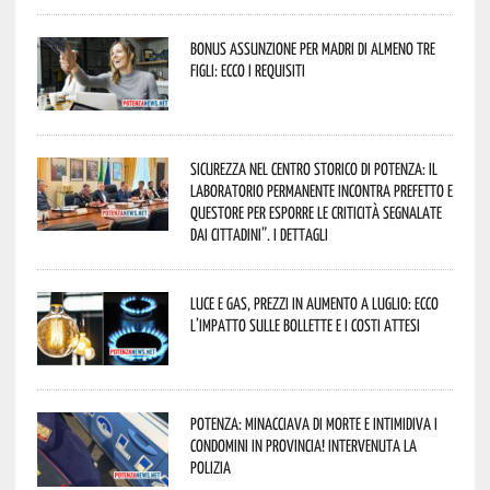
Bonus assunzione per madri di almeno tre
figli: ecco i requisiti
Sicurezza nel Centro Storico di Potenza: il
Laboratorio Permanente incontra Prefetto e
Questore per esporre le criticità segnalate
dai cittadini”. I dettagli
Luce e gas, prezzi in aumento a luglio: ecco
l’impatto sulle bollette e i costi attesi
Potenza: minacciava di morte e intimidiva i
condomini in provincia! Intervenuta la
Polizia