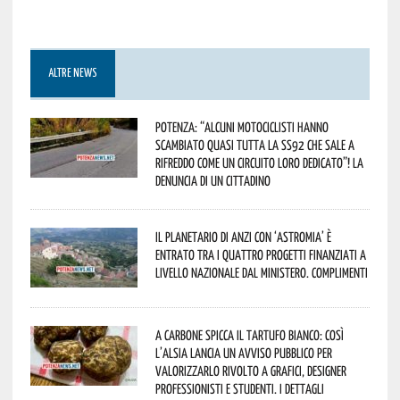
ALTRE NEWS
Potenza: “alcuni motociclisti hanno
scambiato quasi tutta la SS92 che sale a
Rifreddo come un circuito loro dedicato”! La
denuncia di un cittadino
Il Planetario di Anzi con ‘Astromia’ è
entrato tra i quattro progetti finanziati a
livello nazionale dal Ministero. Complimenti
A Carbone spicca il tartufo bianco: così
l’Alsia lancia un avviso pubblico per
valorizzarlo rivolto a grafici, designer
professionisti e studenti. I dettagli