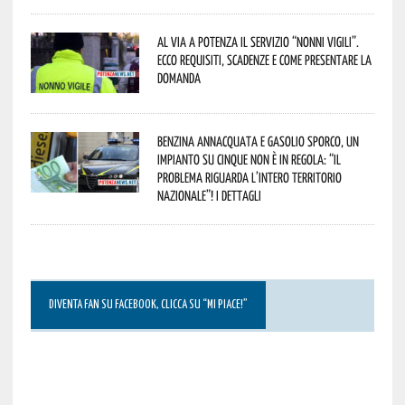
Al via a Potenza il servizio “Nonni Vigili”.
Ecco requisiti, scadenze e come presentare la
domanda
Benzina annacquata e gasolio sporco, un
impianto su cinque non è in regola: “il
problema riguarda l’intero territorio
Nazionale”! I dettagli
DIVENTA FAN SU FACEBOOK, CLICCA SU “MI PIACE!”