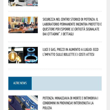
Sicurezza nel Centro Storico di Potenza: il
Laboratorio Permanente incontra Prefetto e
Questore per esporre le criticità segnalate
dai cittadini”. I dettagli
Luce e gas, prezzi in aumento a luglio: ecco
l’impatto sulle bollette e i costi attesi
ALTRE NEWS
Potenza: minacciava di morte e intimidiva i
condomini in provincia! Intervenuta la
Polizia