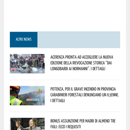
ALTRE NEWS
Acerenza pronta ad accogliere la nuova
edizione della rievocazione storica “Dai
Longobardi ai Normanni”. I dettagli
Potenza, per il grave incendio in Provincia
Carabinieri forestali denunciano un 63enne.
I dettagli
Bonus assunzione per madri di almeno tre
figli: ecco i requisiti