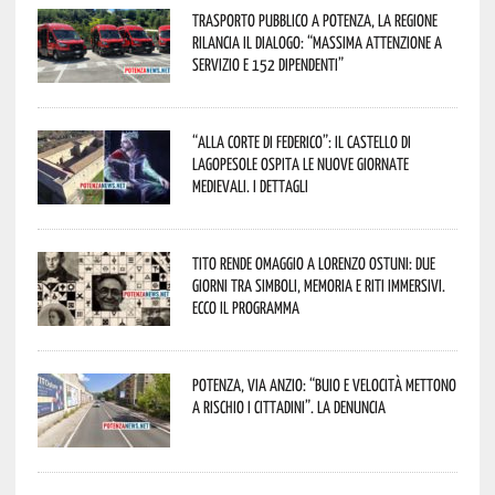
Trasporto pubblico a Potenza, la Regione
rilancia il dialogo: “Massima attenzione a
servizio e 152 dipendenti”
“Alla corte di Federico”: il Castello di
Lagopesole ospita le nuove Giornate
Medievali. I dettagli
Tito rende omaggio a Lorenzo Ostuni: due
giorni tra simboli, memoria e riti immersivi.
Ecco il programma
Potenza, Via Anzio: “Buio e velocità mettono
a rischio i cittadini”. La denuncia