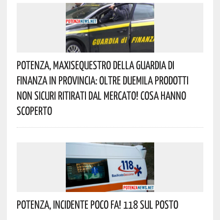
Potenza, Maxisequestro Della Guardia Di
Finanza In Provincia: Oltre Duemila Prodotti
Non Sicuri Ritirati Dal Mercato! Cosa Hanno
Scoperto
Potenza, Incidente Poco Fa! 118 Sul Posto