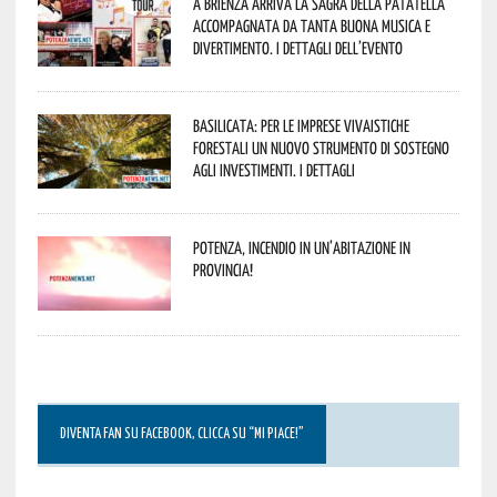
A Brienza arriva la Sagra della Patatella
accompagnata da tanta buona musica e
divertimento. I dettagli dell’evento
Basilicata: per le imprese vivaistiche
forestali un nuovo strumento di sostegno
agli investimenti. I dettagli
Potenza, incendio in un’abitazione in
provincia!
DIVENTA FAN SU FACEBOOK, CLICCA SU “MI PIACE!”