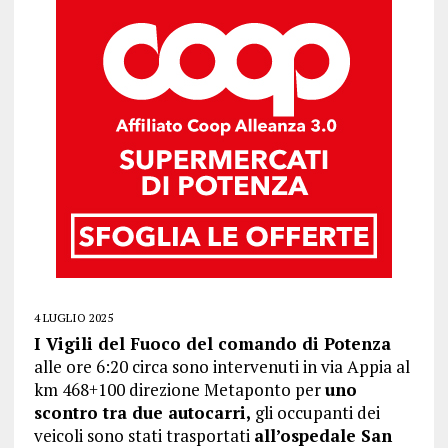
4 LUGLIO 2025
I Vigili del Fuoco del comando di Potenza
alle ore 6:20 circa sono intervenuti in via Appia al
km 468+100 direzione Metaponto per
uno
scontro tra due autocarri,
gli occupanti dei
veicoli sono stati trasportati
all’ospedale San