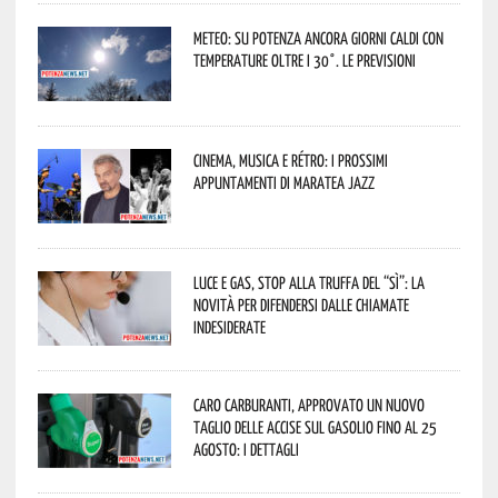
Meteo: su Potenza ancora giorni caldi con
temperature oltre i 30°. Le previsioni
Cinema, musica e rétro: i prossimi
appuntamenti di Maratea Jazz
Luce e gas, stop alla truffa del “Sì”: la
novità per difendersi dalle chiamate
indesiderate
Caro carburanti, approvato un nuovo
taglio delle accise sul gasolio fino al 25
agosto: i dettagli