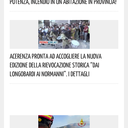
Potenza, Incendio In Un’abitazione In Provincia!
Acerenza Pronta Ad Accogliere La Nuova
Edizione Della Rievocazione Storica “Dai
Longobardi Ai Normanni”. I Dettagli