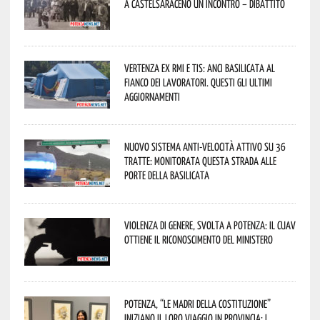
a Castelsaraceno un incontro – dibattito
Vertenza ex RMI e TIS: ANCI Basilicata al
fianco dei lavoratori. Questi gli ultimi
aggiornamenti
Nuovo sistema anti-velocità attivo su 36
tratte: monitorata questa strada alle
porte della Basilicata
Violenza di genere, svolta a Potenza: il CUAV
ottiene il riconoscimento del Ministero
Potenza, “Le Madri della Costituzione”
iniziano il loro viaggio in provincia: i