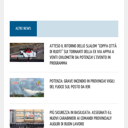
ALTRE NEWS
Atteso il ritorno dello slalom “Coppa Città
di Ruoti” sui tornanti della ex via Appia a
venti chilometri da Potenza! L’evento in
programma
Potenza: grave incendio in Provincia! Vigili
del fuoco sul posto da ieri
Più sicurezza in Basilicata: assegnati 61
nuovi Carabinieri ai Comandi provinciali!
Auguri di buon lavoro