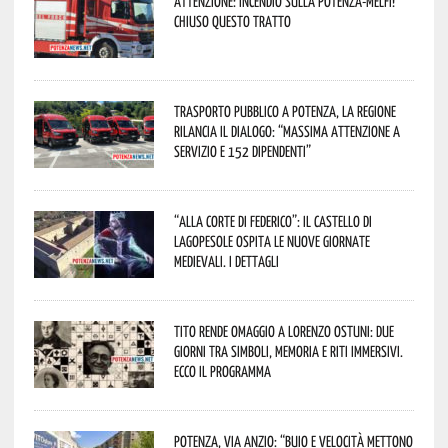
Attenzione: incendio sulla Potenza-Melfi!
Chiuso questo tratto
Trasporto pubblico a Potenza, la Regione
rilancia il dialogo: “Massima attenzione a
servizio e 152 dipendenti”
“Alla corte di Federico”: il Castello di
Lagopesole ospita le nuove Giornate
Medievali. I dettagli
Tito rende omaggio a Lorenzo Ostuni: due
giorni tra simboli, memoria e riti immersivi.
Ecco il programma
Potenza, Via Anzio: “Buio e velocità mettono