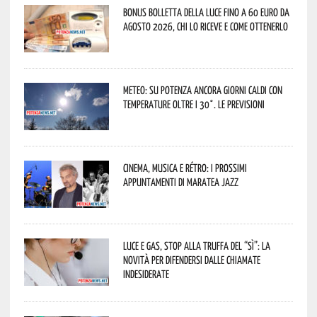
Bonus bolletta della luce fino a 60 euro da
agosto 2026, chi lo riceve e come ottenerlo
Meteo: su Potenza ancora giorni caldi con
temperature oltre i 30°. Le previsioni
Cinema, musica e rétro: i prossimi
appuntamenti di Maratea Jazz
Luce e gas, stop alla truffa del “Sì”: la
novità per difendersi dalle chiamate
indesiderate