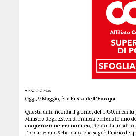
9 MAGGIO 2026
Oggi, 9 Maggio, è la
Festa dell’Europa
.
Questa data ricorda il giorno, del 1950, in cui f
Ministro degli Esteri di Francia e ritenuto uno d
cooperazione economica
, ideato da un altr
Dichiarazione Schuman), che segnò l’inizio del 