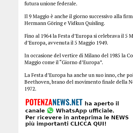
futura unione federale.
Il 9 Maggio è anche il giorno successivo alla fir
Hermann Göring e Vidkun Quisling.
Fino al 1964 la Festa d’Europa si celebrava il 5 
d’Europa, avvenuta il 5 Maggio 1949.
In occasione del vertice di Milano del 1985 la 
Maggio come il “Giorno d’Europa”.
La Festa d’Europa ha anche un suo inno, che poi è
Beethoven, brano del movimento finale della No
1972.