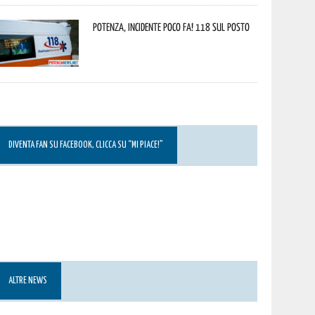
Potenza, incidente poco fa! 118 sul posto
DIVENTA FAN SU FACEBOOK, CLICCA SU “MI PIACE!”
ALTRE NEWS