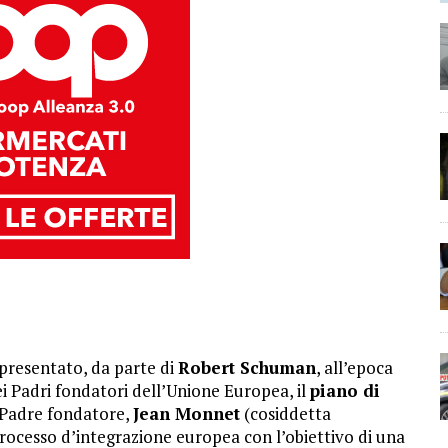
u presentato, da parte di
Robert Schuman
, all’epoca
ei Padri fondatori dell’Unione Europea, il
piano di
o Padre fondatore,
Jean Monnet
(cosiddetta
processo d’integrazione europea con l’obiettivo di una