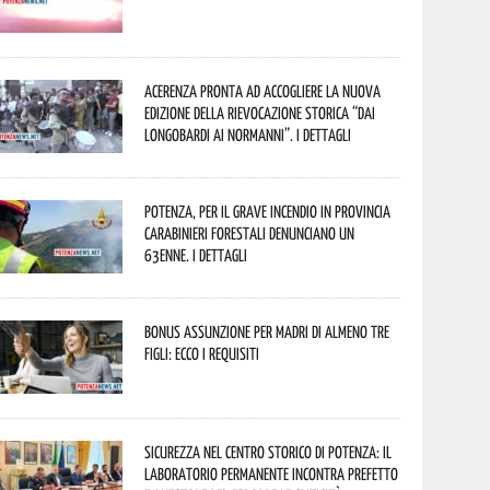
Acerenza pronta ad accogliere la nuova
edizione della rievocazione storica “Dai
Longobardi ai Normanni”. I dettagli
Potenza, per il grave incendio in Provincia
Carabinieri forestali denunciano un
63enne. I dettagli
Bonus assunzione per madri di almeno tre
figli: ecco i requisiti
Sicurezza nel Centro Storico di Potenza: il
Laboratorio Permanente incontra Prefetto