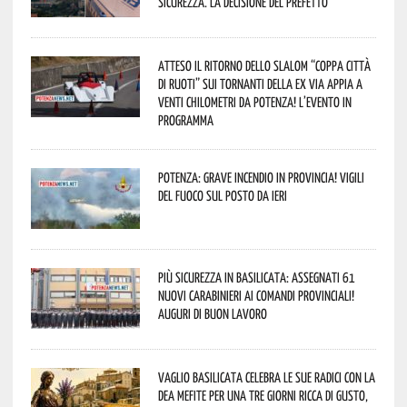
sicurezza. La decisione del Prefetto
Atteso il ritorno dello slalom “Coppa Città
di Ruoti” sui tornanti della ex via Appia a
venti chilometri da Potenza! L’evento in
programma
Potenza: grave incendio in Provincia! Vigili
del fuoco sul posto da ieri
Più sicurezza in Basilicata: assegnati 61
nuovi Carabinieri ai Comandi provinciali!
Auguri di buon lavoro
Vaglio Basilicata celebra le sue radici con la
Dea Mefite per una tre giorni ricca di gusto,