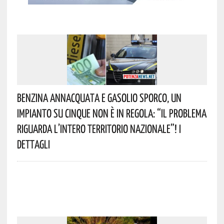
Benzina Annacquata E Gasolio Sporco, Un
Impianto Su Cinque Non È In Regola: “il Problema
Riguarda L’intero Territorio Nazionale”! I
Dettagli