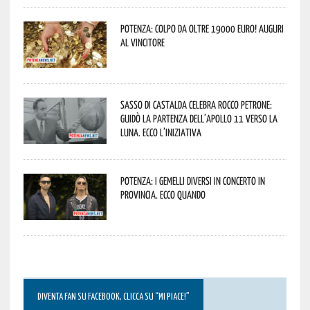
Potenza: colpo da oltre 19000 Euro! Auguri
al vincitore
Sasso di Castalda celebra Rocco Petrone:
guidò la partenza dell’Apollo 11 verso la
Luna. Ecco l’iniziativa
Potenza: i Gemelli DiVersi in concerto in
provincia. Ecco quando
DIVENTA FAN SU FACEBOOK, CLICCA SU “MI PIACE!”