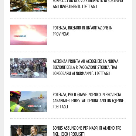
forestali un nuovo strumento di sostegno
agli investimenti. I dettagli
Potenza, incendio in un’abitazione in
provincia!
Acerenza pronta ad accogliere la nuova
edizione della rievocazione storica “Dai
Longobardi ai Normanni”. I dettagli
Potenza, per il grave incendio in Provincia
Carabinieri forestali denunciano un 63enne.
I dettagli
Bonus assunzione per madri di almeno tre
figli: ecco i requisiti