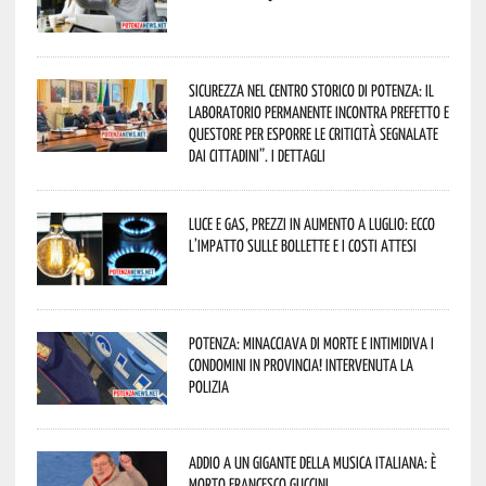
Sicurezza nel Centro Storico di Potenza: il
Laboratorio Permanente incontra Prefetto e
Questore per esporre le criticità segnalate
dai cittadini”. I dettagli
Luce e gas, prezzi in aumento a luglio: ecco
l’impatto sulle bollette e i costi attesi
Potenza: minacciava di morte e intimidiva i
condomini in provincia! Intervenuta la
Polizia
Addio a un gigante della musica italiana: è
morto Francesco Guccini