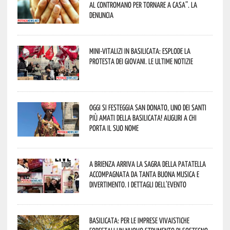
al contromano per tornare a casa”. La
denuncia
Mini-vitalizi in Basilicata: esplode la
protesta dei giovani. Le ultime notizie
Oggi si festeggia San Donato, uno dei Santi
più amati della Basilicata! Auguri a chi
porta il suo nome
A Brienza arriva la Sagra della Patatella
accompagnata da tanta buona musica e
divertimento. I dettagli dell’evento
Basilicata: per le imprese vivaistiche