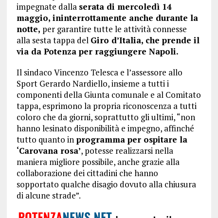
impegnate dalla
serata di mercoledì 14
maggio, ininterrottamente anche durante la
notte,
per garantire tutte le attività connesse
alla sesta tappa del
Giro d’Italia, che prende il
via da Potenza per raggiungere Napoli.
Il sindaco Vincenzo Telesca e l’assessore allo
Sport Gerardo Nardiello, insieme a tutti i
componenti della Giunta comunale e al Comitato
tappa, esprimono la propria riconoscenza a tutti
coloro che da giorni, soprattutto gli ultimi, “non
hanno lesinato disponibilità e impegno, affinché
tutto quanto in
programma per ospitare la
‘Carovana rosa’
, potesse realizzarsi nella
maniera migliore possibile, anche grazie alla
collaborazione dei cittadini che hanno
sopportato qualche disagio dovuto alla chiusura
di alcune strade”.