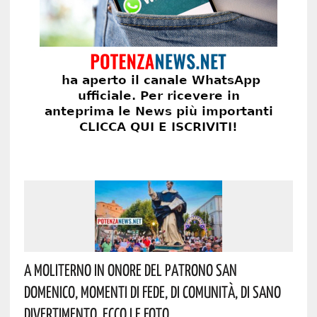
A Moliterno In Onore Del Patrono San
Domenico, Momenti Di Fede, Di Comunità, Di Sano
Divertimento. Ecco Le Foto