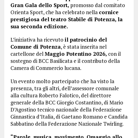
Gran Gala dello Sport,
promosso dal comitato
Orienta Sport, che ha celebrato nella
cornice
prestigiosa del teatro Stabile di Potenza, la
sua seconda edizione.
L’iniziativa ha ricevuto
il patrocinio del
Comune di Potenza
, è stata inserita nel
cartellone del
Maggio Potentino 2026,
con il
sostegno di BCC Basilicata e il contributo della
Camera di Commercio lucana.
Un evento molto partecipato che ha visto la
presenza, tra gli altri, dell’assessore comunale
alla cultura Roberto Falotico, del direttore
generale della BCC Giorgio Costantino, di Mario
D’Agostino tecnico nazionale della Federazione
Ginnastica d’Italia, di Gaetano Romano e Candida
Sabbatino della Federazione Nazionale Twirling.
“Parole, musica, movimento. Omaggio allo