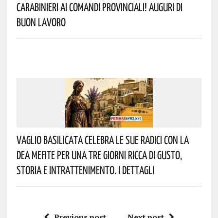
Carabinieri Ai Comandi Provinciali! Auguri Di
Buon Lavoro
Vaglio Basilicata Celebra Le Sue Radici Con La
Dea Mefite Per Una Tre Giorni Ricca Di Gusto,
Storia E Intrattenimento. I Dettagli
Previous post
Next post