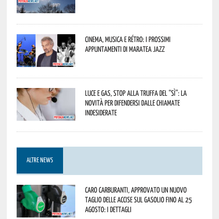
Cinema, musica e rétro: i prossimi
appuntamenti di Maratea Jazz
Luce e gas, stop alla truffa del “Sì”: la
novità per difendersi dalle chiamate
indesiderate
ALTRE NEWS
Caro carburanti, approvato un nuovo
taglio delle accise sul gasolio fino al 25
agosto: i dettagli