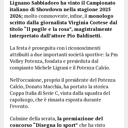
Lignano Sabbiadoro ha vinto il Campionato
italiano di Showdown nella stagione 2025
2026;
molto commovente, infine, il
monologo
scritto dalla giornalista Virginia Cortese dal
titolo “Il pugile e la rosa”, magistralmente
interpretato dall’attore Pio Baldinetti.
La festa è proseguita con i riconoscimenti
attribuiti a due importanti società sportive: la Pm
Volley Potenza, fondata e presieduta dal
compianto Michele Ligrani e il Potenza Calcio.
Nell’occasione, proprio il presidente del Potenza
Calcio, Donato Macchia, ha portato la storica
Coppa Italia di Serie C, vinta dalla squadra del
capoluogo, che è rimasta esposta durante
l’evento.
Culmine della serata,
la premiazione del
concorso “Disegna lo sport”
che ha visto