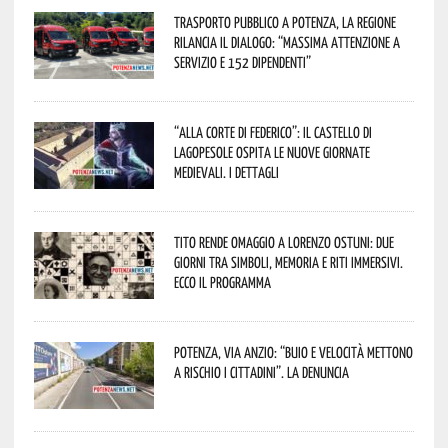
Trasporto pubblico a Potenza, la Regione
rilancia il dialogo: “Massima attenzione a
servizio e 152 dipendenti”
“Alla corte di Federico”: il Castello di
Lagopesole ospita le nuove Giornate
Medievali. I dettagli
Tito rende omaggio a Lorenzo Ostuni: due
giorni tra simboli, memoria e riti immersivi.
Ecco il programma
Potenza, Via Anzio: “Buio e velocità mettono
a rischio i cittadini”. La denuncia