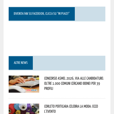
DIVENTA FAN SU FACEBOOK, CLICCA SU “MI PIACE!”
ALTRE NEWS
Concorso Asmel 2026, via alle candidature:
oltre 1.000 Comuni cercano idonei per 39
profili
Corleto Perticara celebra la moda: ecco
l’evento