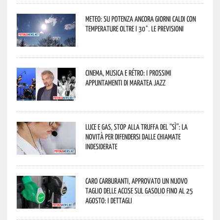
Meteo: su Potenza ancora giorni caldi con
temperature oltre i 30°. Le previsioni
Cinema, musica e rétro: i prossimi
appuntamenti di Maratea Jazz
Luce e gas, stop alla truffa del “Sì”: la
novità per difendersi dalle chiamate
indesiderate
Caro carburanti, approvato un nuovo
taglio delle accise sul gasolio fino al 25
agosto: i dettagli