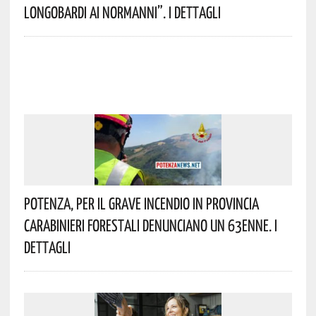
Longobardi Ai Normanni”. I Dettagli
Potenza, Per Il Grave Incendio In Provincia
Carabinieri Forestali Denunciano Un 63enne. I
Dettagli