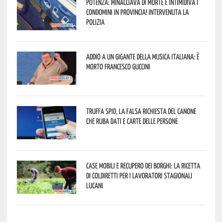
Potenza: minacciava di morte e intimidiva i
condomini in provincia! Intervenuta la
Polizia
Addio a un gigante della musica italiana: è
morto Francesco Guccini
Truffa Spid, la falsa richiesta del canone
che ruba dati e carte delle persone
Case mobili e recupero dei borghi: la ricetta
di Coldiretti per i lavoratori stagionali
lucani