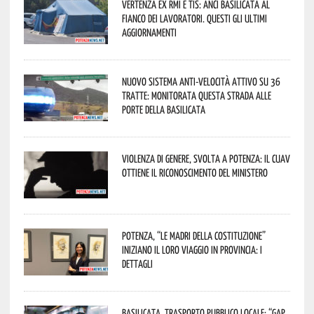
Vertenza ex RMI e TIS: ANCI Basilicata al
fianco dei lavoratori. Questi gli ultimi
aggiornamenti
Nuovo sistema anti-velocità attivo su 36
tratte: monitorata questa strada alle
porte della Basilicata
Violenza di genere, svolta a Potenza: il CUAV
ottiene il riconoscimento del Ministero
Potenza, “Le Madri della Costituzione”
iniziano il loro viaggio in provincia: i
dettagli
Basilicata, trasporto pubblico locale: “Gap