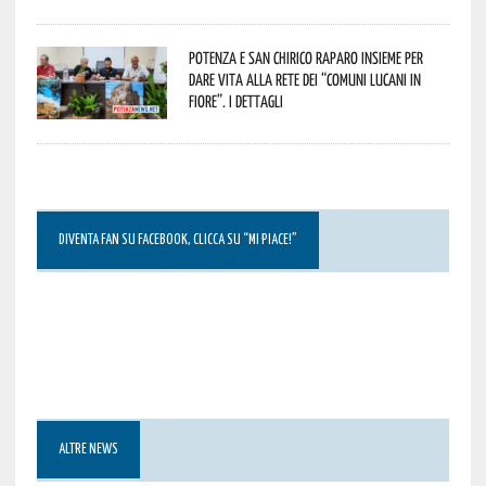
Potenza e San Chirico Raparo insieme per
dare vita alla rete dei “Comuni Lucani in
Fiore”. I dettagli
DIVENTA FAN SU FACEBOOK, CLICCA SU “MI PIACE!”
ALTRE NEWS