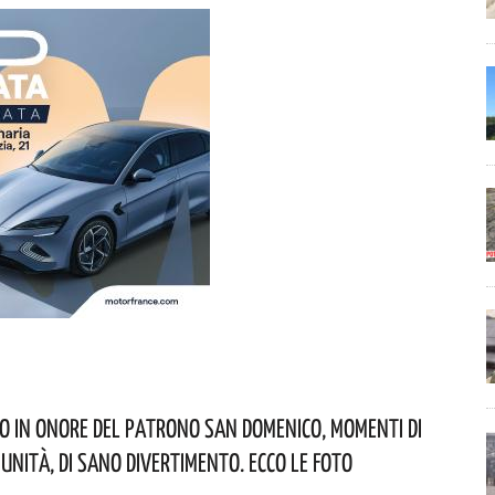
o In Onore Del Patrono San Domenico, Momenti Di
munità, Di Sano Divertimento. Ecco Le Foto