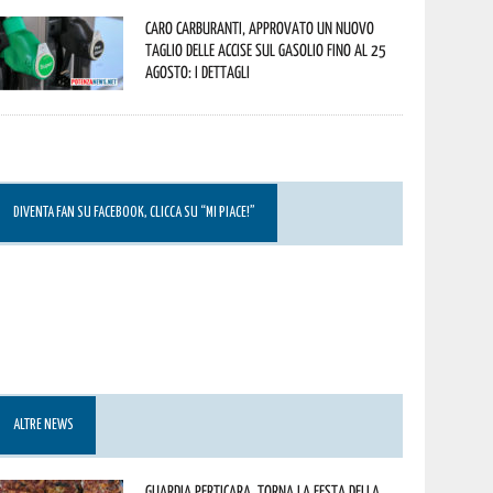
Caro carburanti, approvato un nuovo
taglio delle accise sul gasolio fino al 25
agosto: i dettagli
DIVENTA FAN SU FACEBOOK, CLICCA SU “MI PIACE!”
ALTRE NEWS
Guardia Perticara, torna la Festa della