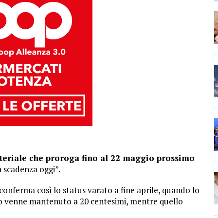
steriale che proroga fino al 22 maggio prossimo
n scadenza oggi”.
 conferma così lo status varato a fine aprile, quando lo
rto venne mantenuto a 20 centesimi, mentre quello