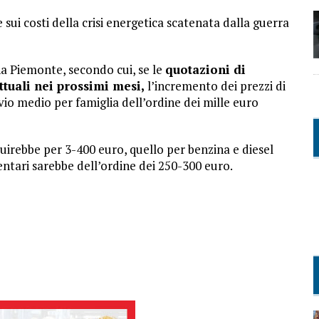
e sui costi della crisi energetica scatenata dalla guerra
na Piemonte, secondo cui, se le
quotazioni di
tuali nei prossimi mesi,
l’incremento dei prezzi di
vio medio per famiglia dell’ordine dei mille euro
luirebbe per 3-400 euro, quello per benzina e diesel
entari sarebbe dell’ordine dei 250-300 euro.