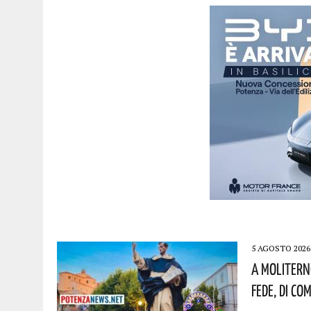
5 AGOSTO 2026
A Molitern
Fede, Di Co