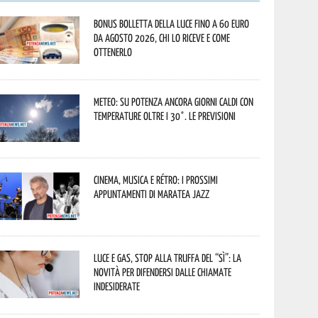
Bonus bolletta della luce fino a 60 euro
da agosto 2026, chi lo riceve e come
ottenerlo
Meteo: su Potenza ancora giorni caldi con
temperature oltre i 30°. Le previsioni
Cinema, musica e rétro: i prossimi
appuntamenti di Maratea Jazz
Luce e gas, stop alla truffa del “Sì”: la
novità per difendersi dalle chiamate
indesiderate