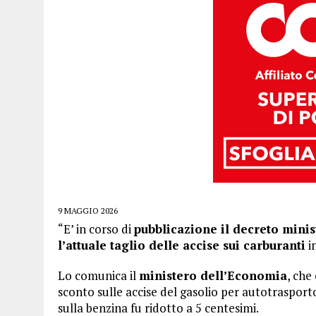
9 MAGGIO 2026
“E’ in corso di
pubblicazione il decreto mini
l’attuale taglio delle accise sui carburanti
i
Lo comunica il
ministero dell’Economia
, che
sconto sulle accise del gasolio per autotraspo
sulla benzina fu ridotto a 5 centesimi.