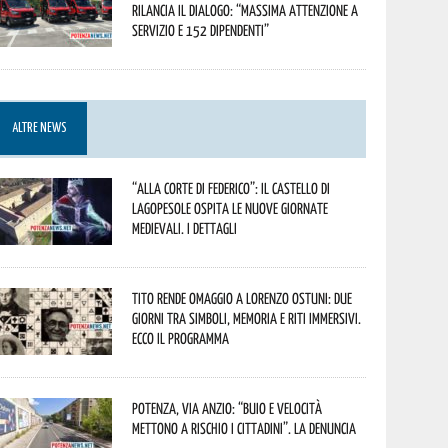
rilancia il dialogo: “Massima attenzione a
servizio e 152 dipendenti”
ALTRE NEWS
“Alla corte di Federico”: il Castello di
Lagopesole ospita le nuove Giornate
Medievali. I dettagli
Tito rende omaggio a Lorenzo Ostuni: due
giorni tra simboli, memoria e riti immersivi.
Ecco il programma
Potenza, Via Anzio: “Buio e velocità
mettono a rischio i cittadini”. La denuncia