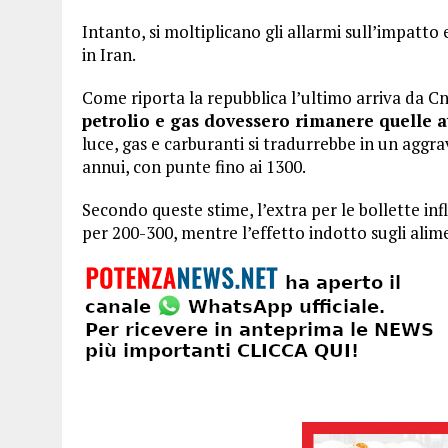
Intanto, si moltiplicano gli allarmi sull’impatto 
in Iran.
Come riporta la repubblica l’ultimo arriva da C
petrolio e gas dovessero rimanere quelle at
luce, gas e carburanti si tradurrebbe in un aggra
annui, con punte fino ai 1300.
Secondo queste stime, l’extra per le bollette inf
per 200-300, mentre l’effetto indotto sugli alim