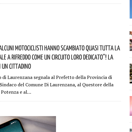
alcuni Motociclisti Hanno Scambiato Quasi Tutta La
ale A Rifreddo Come Un Circuito Loro Dedicato”! La
i Un Cittadino
o di Laurenzana segnala al Prefetto della Provincia di
 Sindaco del Comune Di Laurenzana, al Questore della
i Potenza e al…