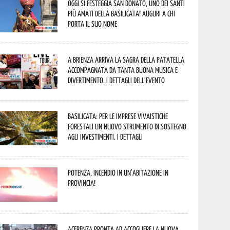
Oggi si festeggia San Donato, uno dei Santi
più amati della Basilicata! Auguri a chi
porta il suo nome
A Brienza arriva la Sagra della Patatella
accompagnata da tanta buona musica e
divertimento. I dettagli dell’evento
Basilicata: per le imprese vivaistiche
forestali un nuovo strumento di sostegno
agli investimenti. I dettagli
Potenza, incendio in un’abitazione in
provincia!
Acerenza pronta ad accogliere la nuova