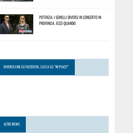
Potenza: i Gemelli DiVersi in concerto in
provincia. Ecco quando
DIVENTA FAN SU FACEBOOK, CLICCA SU “MI PIACE!”
ALTRE NEWS