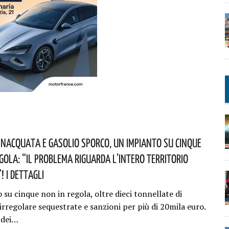
nacquata E Gasolio Sporco, Un Impianto Su Cinque
egola: “il Problema Riguarda L’intero Territorio
 I Dettagli
su cinque non in regola, oltre dieci tonnellate di
irregolare sequestrate e sanzioni per più di 20mila euro.
o dei…