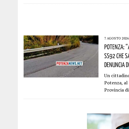
7 AGOSTO 2026
Potenza: “
SS92 Che S
Denuncia D
Un cittadin
Potenza, al
Provincia d