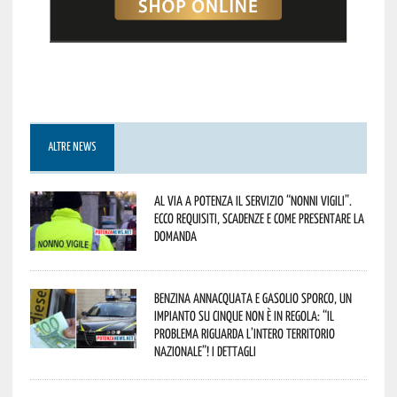
ALTRE NEWS
Al via a Potenza il servizio “Nonni Vigili”.
Ecco requisiti, scadenze e come presentare la
domanda
Benzina annacquata e gasolio sporco, un
impianto su cinque non è in regola: “il
problema riguarda l’intero territorio
Nazionale”! I dettagli