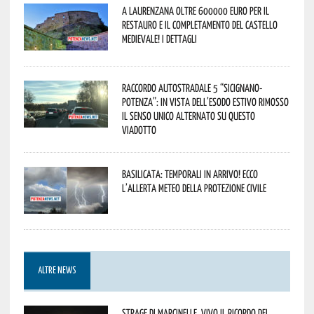
A Laurenzana oltre 600000 euro per il
restauro e il completamento del Castello
Medievale! I dettagli
Raccordo Autostradale 5 “Sicignano-
Potenza”: in vista dell’esodo estivo rimosso
il senso unico alternato su questo
viadotto
Basilicata: temporali in arrivo! Ecco
l’allerta meteo della Protezione civile
ALTRE NEWS
Strage di Marcinelle, vivo il ricordo del