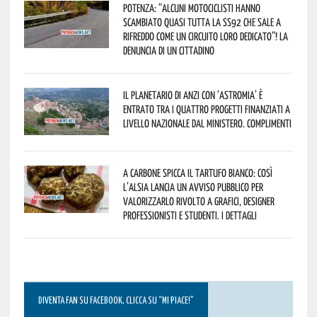
Potenza: “alcuni motociclisti hanno
scambiato quasi tutta la SS92 che sale a
Rifreddo come un circuito loro dedicato”! La
denuncia di un cittadino
Il Planetario di Anzi con ‘Astromia’ è
entrato tra i quattro progetti finanziati a
livello nazionale dal Ministero. Complimenti
A Carbone spicca il tartufo bianco: così
l’Alsia lancia un avviso pubblico per
valorizzarlo rivolto a grafici, designer
professionisti e studenti. I dettagli
DIVENTA FAN SU FACEBOOK, CLICCA SU “MI PIACE!”