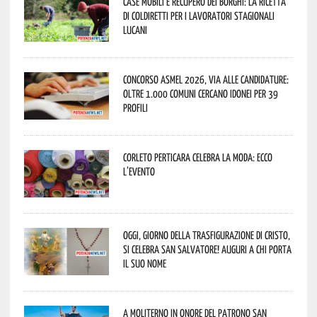
Case mobili e recupero dei borghi: la ricetta
di Coldiretti per i lavoratori stagionali
lucani
Concorso Asmel 2026, via alle candidature:
oltre 1.000 Comuni cercano idonei per 39
profili
Corleto Perticara celebra la moda: ecco
l’evento
Oggi, giorno della Trasfigurazione di Cristo,
si celebra San Salvatore! Auguri a chi porta
il suo nome
A Moliterno in onore del Patrono San