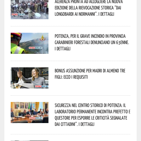
Acerenza pronta ad accogliere la nuova
edizione della rievocazione storica “Dai
Longobardi ai Normanni”. I dettagli
Potenza, per il grave incendio in Provincia
Carabinieri forestali denunciano un 63enne.
I dettagli
Bonus assunzione per madri di almeno tre
figli: ecco i requisiti
Sicurezza nel Centro Storico di Potenza: il
Laboratorio Permanente incontra Prefetto e
Questore per esporre le criticità segnalate
dai cittadini”. I dettagli