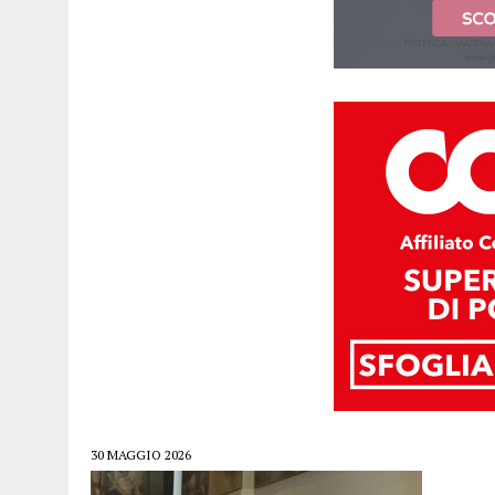
30 MAGGIO 2026