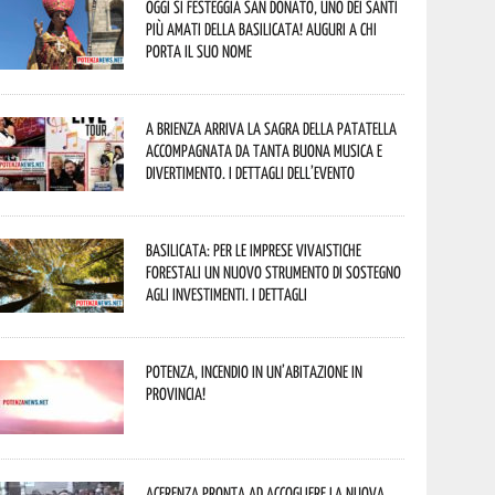
Oggi si festeggia San Donato, uno dei Santi
più amati della Basilicata! Auguri a chi
porta il suo nome
A Brienza arriva la Sagra della Patatella
accompagnata da tanta buona musica e
divertimento. I dettagli dell’evento
Basilicata: per le imprese vivaistiche
forestali un nuovo strumento di sostegno
agli investimenti. I dettagli
Potenza, incendio in un’abitazione in
provincia!
Acerenza pronta ad accogliere la nuova