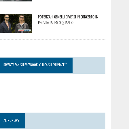
Potenza: i Gemelli DiVersi in concerto in
provincia. Ecco quando
DIVENTA FAN SU FACEBOOK, CLICCA SU “MI PIACE!”
ALTRE NEWS