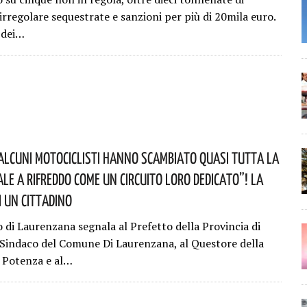
irregolare sequestrate e sanzioni per più di 20mila euro.
o dei…
alcuni Motociclisti Hanno Scambiato Quasi Tutta La
ale A Rifreddo Come Un Circuito Loro Dedicato”! La
i Un Cittadino
o di Laurenzana segnala al Prefetto della Provincia di
 Sindaco del Comune Di Laurenzana, al Questore della
i Potenza e al…