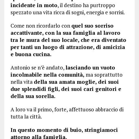
incidente in moto
, il destino ha purtroppo
spezzato una vita ricca di sogni, energia e sorrisi.
Come non ricordarlo con
quel suo sorriso
accattivante, con la sua famiglia al lavoro
tra le mura del suo locale, che era diventato
per tanti un luogo di attrazione, di amicizia
e buona cucina.
Antonio se n’è andato,
lasciando un vuoto
incolmabile nella comunità,
ma soprattutto
nella vita
della sua amata moglie, dei suoi
due splendidi figli, dei suoi cari genitori e
della sua sorella.
A loro va il primo, forte, affettuoso abbraccio di
tutta la città.
In questo momento di buio, stringiamoci
attorno alla famiglia.