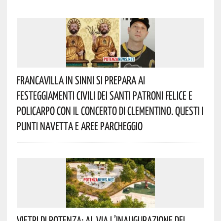
Francavilla In Sinni Si Prepara Ai
Festeggiamenti Civili Dei Santi Patroni Felice E
Policarpo Con Il Concerto Di Clementino. Questi I
Punti Navetta E Aree Parcheggio
Vietri Di Potenza: Al Via L’inaugurazione Del