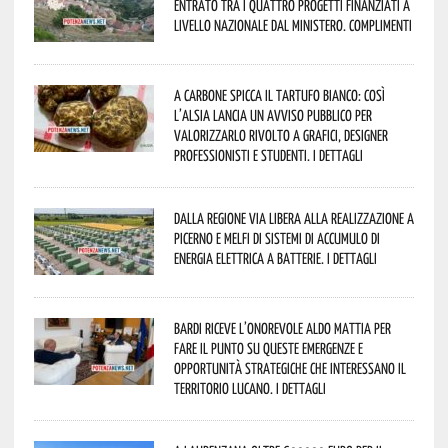
entrato tra i quattro progetti finanziati a
livello nazionale dal Ministero. Complimenti
A Carbone spicca il tartufo bianco: così
l’Alsia lancia un avviso pubblico per
valorizzarlo rivolto a grafici, designer
professionisti e studenti. I dettagli
Dalla Regione via libera alla realizzazione a
Picerno e Melfi di sistemi di accumulo di
energia elettrica a batterie. I dettagli
Bardi riceve l’onorevole Aldo Mattia per
fare il punto su queste emergenze e
opportunità strategiche che interessano il
territorio lucano. I dettagli