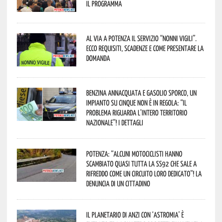
Il programma
Al via a Potenza il servizio “Nonni Vigili”.
Ecco requisiti, scadenze e come presentare la
domanda
Benzina annacquata e gasolio sporco, un
impianto su cinque non è in regola: “il
problema riguarda l’intero territorio
Nazionale”! I dettagli
Potenza: “alcuni motociclisti hanno
scambiato quasi tutta la SS92 che sale a
Rifreddo come un circuito loro dedicato”! La
denuncia di un cittadino
Il Planetario di Anzi con ‘Astromia’ è