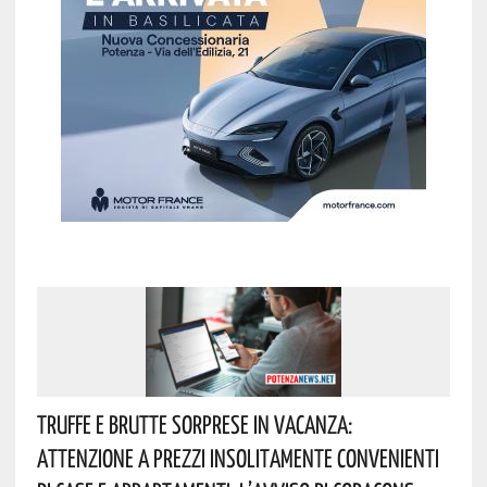
Truffe E Brutte Sorprese In Vacanza:
Attenzione A Prezzi Insolitamente Convenienti