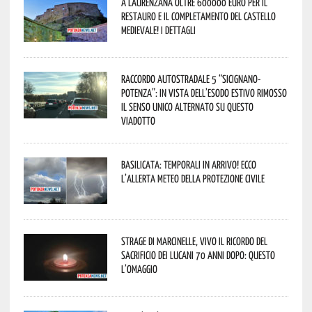
A Laurenzana oltre 600000 euro per il
restauro e il completamento del Castello
Medievale! I dettagli
Raccordo Autostradale 5 “Sicignano-
Potenza”: in vista dell’esodo estivo rimosso
il senso unico alternato su questo
viadotto
Basilicata: temporali in arrivo! Ecco
l’allerta meteo della Protezione civile
Strage di Marcinelle, vivo il ricordo del
sacrificio dei lucani 70 anni dopo: questo
l’omaggio