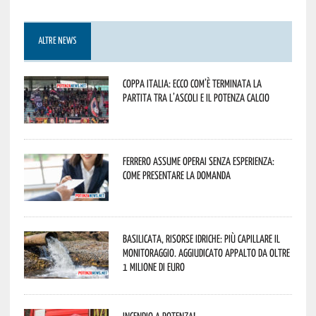
ALTRE NEWS
Coppa Italia: ecco com’è terminata la
partita tra l’Ascoli e il Potenza Calcio
Ferrero assume operai senza esperienza:
come presentare la domanda
Basilicata, Risorse idriche: più capillare il
monitoraggio. Aggiudicato appalto da oltre
1 milione di euro