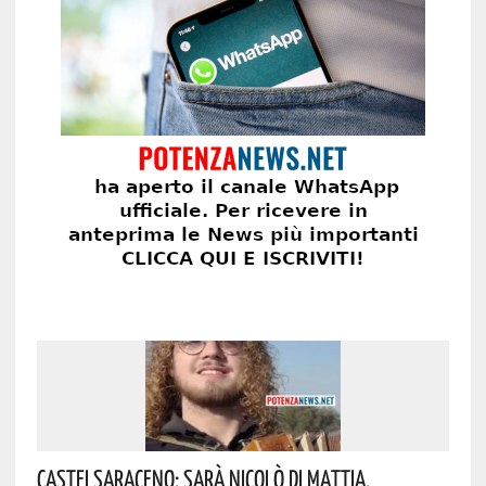
Castelsaraceno: Sarà Nicolò Di Mattia,