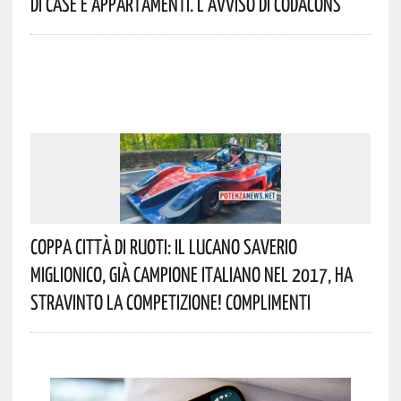
Di Case E Appartamenti. L’avviso Di Codacons
Coppa Città Di Ruoti: Il Lucano Saverio
Miglionico, Già Campione Italiano Nel 2017, Ha
Stravinto La Competizione! Complimenti