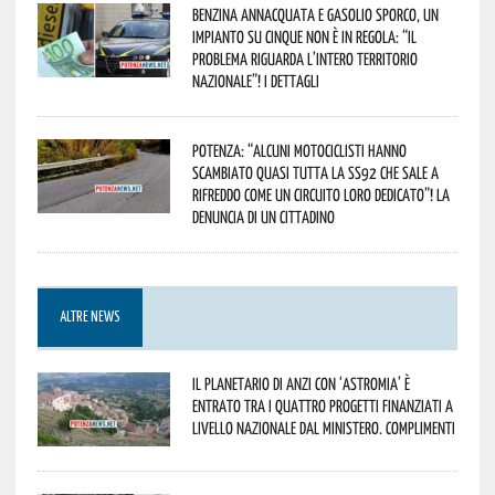
Benzina annacquata e gasolio sporco, un
impianto su cinque non è in regola: “il
problema riguarda l’intero territorio
Nazionale”! I dettagli
Potenza: “alcuni motociclisti hanno
scambiato quasi tutta la SS92 che sale a
Rifreddo come un circuito loro dedicato”! La
denuncia di un cittadino
ALTRE NEWS
Il Planetario di Anzi con ‘Astromia’ è
entrato tra i quattro progetti finanziati a
livello nazionale dal Ministero. Complimenti