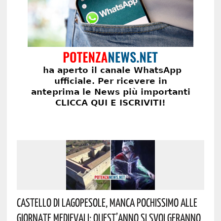
Castello Di Lagopesole, Manca Pochissimo Alle
Giornate Medievali: Quest’anno Si Svolgeranno