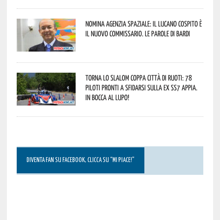
Nomina Agenzia Spaziale: il lucano Cospito è
il nuovo commissario. Le parole di Bardi
Torna lo Slalom Coppa Città di Ruoti: 78
piloti pronti a sfidarsi sulla ex SS7 Appia.
In bocca al lupo!
DIVENTA FAN SU FACEBOOK, CLICCA SU “MI PIACE!”