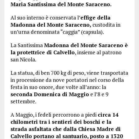
Maria Santissima del Monte Saraceno.
Al suo interno è conservata l’
effige della
Madonna del Monte Saraceno,
custodita in
un’urna denominata “caggia” (capsula).
La Santissima
Madonna del Monte Saraceno è
la protettrice di Calvello
, insieme al patrono
san Nicola.
La statua, di ben 700 kg di peso, viene trasportata
in processione da nove portatori nel corso della
festa in suo onore, due volte all’anno: la
seconda Domenica di Maggio
e l’8 e 9
settembre.
A Maggio, i fedeli percorrono a piedi
circa 14
chilometri tra i sentieri dei boschi e la
strada asfaltata che dalla Chiesa Madre di
Calvello portano al santuario, posto a 1320